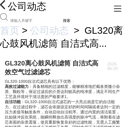
公司动态
搜索
首页
>
公司动态
>
GL320离
心鼓风机滤筒 自洁式高...
GL320离心鼓风机滤筒 自洁式高
2026-
06-29
效空气过滤滤芯
GL320-1000自洁式滤芯具有以下优势：
高效过滤能力
：具备精细的过滤精度，能够精准地拦截各类微小杂
质、颗粒等，保证过滤后的介质达到较高的纯净度，满足不同生产
工艺及环境对于清洁度的严格要求1。
自洁功能
：GL320-1000自洁式滤芯的一大亮点就是它的自洁能
力。在过滤过程中，滤芯会依据设定好的时间间隔或者达到一定的
压力差值等触发条件，自动启动自洁程序。通过内置的清洁装置，
比如脉冲反吹系统，能瞬间释放出高强度的脉冲气流，将附着在滤
芯表面的杂质震落，使其重新恢复良好的过滤性能，无需人工频繁