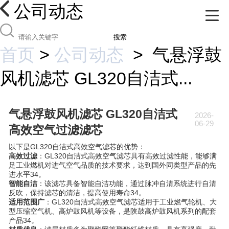
公司动态
搜索
首页
>
公司动态
>
气悬浮鼓
风机滤芯 GL320自洁式...
气悬浮鼓风机滤芯 GL320自洁式
2026-
06-29
高效空气过滤滤芯
以下是GL320自洁式高效空气滤芯的优势：
高效过滤
：GL320自洁式高效空气滤芯具有高效过滤性能，能够满
足工业燃机对进气空气品质的技术要求，达到国外同类型产品的先
进水平34。
智能自洁
：该滤芯具备智能自洁功能，通过脉冲自清系统进行自清
反吹，保持滤芯的清洁，提高使用寿命34。
适用范围广
：GL320自洁式高效空气滤芯适用于工业燃气轮机、大
型压缩空气机、高炉鼓风机等设备，是陕鼓高炉鼓风机系列的配套
产品34。