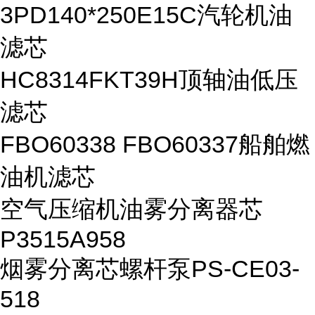
3PD140*250E15C汽轮机油
滤芯
HC8314FKT39H顶轴油低压
滤芯
FBO60338 FBO60337船舶燃
油机滤芯
空气压缩机油雾分离器芯
P3515A958
烟雾分离芯螺杆泵PS-CE03-
518