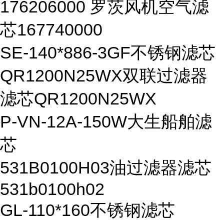
176206000 罗茨风机空气滤
芯167740000
SE-140*886-3GF不锈钢滤芯
QR1200N25WX双联过滤器
滤芯QR1200N25WX
P-VN-12A-150W大生船舶滤
芯
531B0100H03油过滤器滤芯
531b0100h02
GL-110*160不锈钢滤芯