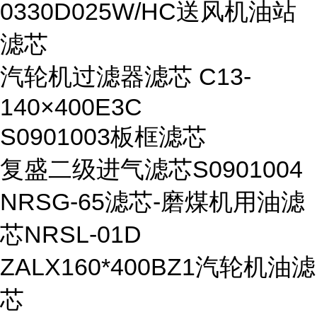
0330D025W/HC送风机油站
滤芯
汽轮机过滤器滤芯 C13-
140×400E3C
S0901003板框滤芯
复盛二级进气滤芯S0901004
NRSG-65滤芯-磨煤机用油滤
芯NRSL-01D
ZALX160*400BZ1汽轮机油滤
芯