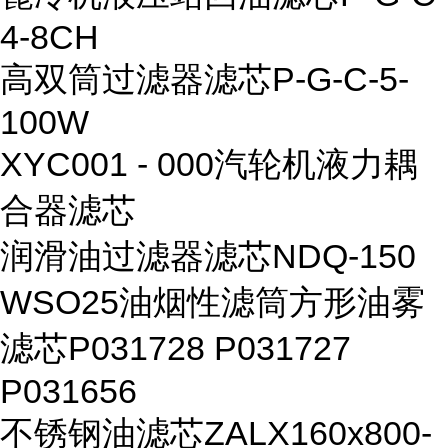
4-8CH
高双筒过滤器滤芯P-G-C-5-
100W
XYC001 - 000汽轮机液力耦
合器滤芯
润滑油过滤器滤芯NDQ-150
WSO25油烟性滤筒方形油雾
滤芯P031728 P031727
P031656
不锈钢油滤芯ZALX160x800-