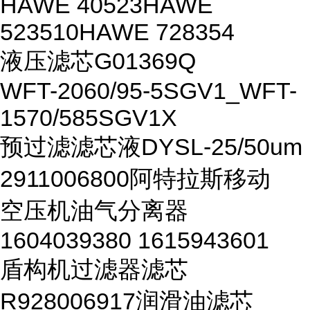
HAWE 40523HAWE
523510HAWE 728354
液压滤芯G01369Q
WFT-2060/95-5SGV1_WFT-
1570/585SGV1X
预过滤滤芯液DYSL-25/50um
2911006800阿特拉斯移动
空压机油气分离器
1604039380 1615943601
盾构机过滤器滤芯
R928006917润滑油滤芯