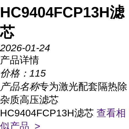
HC9404FCP13H滤
芯
2026-01-24
产品详情
价格：
115
产品名称
专为激光配套隔热除
杂质高压滤芯
HC9404FCP13H滤芯
查看相
似产品 >