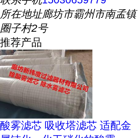
所在地址
廊坊市霸州市南孟镇
圈子村2号
推荐产品
酸雾滤芯 吸收塔滤芯 适配金