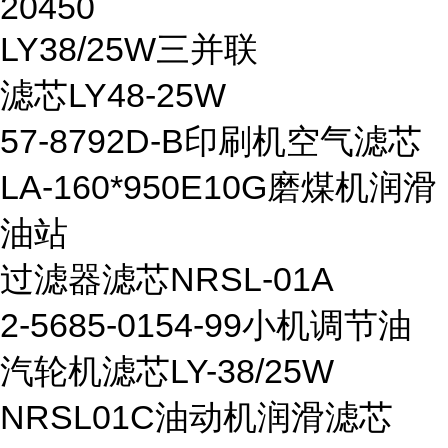
20450
LY38/25W三并联
滤芯LY48-25W
57-8792D-B印刷机空气滤芯
LA-160*950E10G磨煤机润滑
油站
过滤器滤芯NRSL-01A
2-5685-0154-99小机调节油
汽轮机滤芯LY-38/25W
NRSL01C油动机润滑滤芯