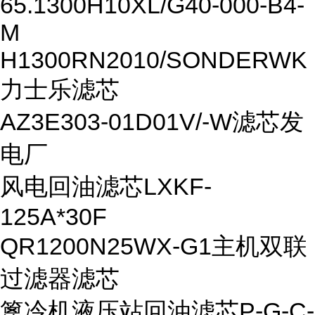
65.1300H10XL/G40-000-B4-
M
H1300RN2010/SONDERWK
力士乐滤芯
AZ3E303-01D01V/-W滤芯发
电厂
风电回油滤芯LXKF-
125A*30F
QR1200N25WX-G1主机双联
过滤器滤芯
篦冷机液压站回油滤芯P-G-C-