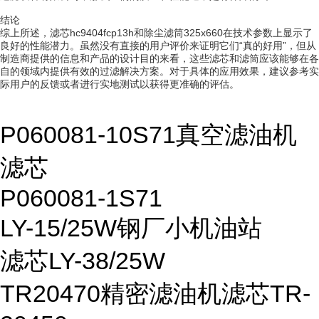
结论
综上所述，滤芯hc9404fcp13h和除尘滤筒325x660在技术参数上显示了
良好的性能潜力。虽然没有直接的用户评价来证明它们“真的好用”，但从
制造商提供的信息和产品的设计目的来看，这些滤芯和滤筒应该能够在各
自的领域内提供有效的过滤解决方案。对于具体的应用效果，建议参考实
际用户的反馈或者进行实地测试以获得更准确的评估。
P060081-10S71真空滤油机
滤芯
P060081-1S71
LY-15/25W钢厂小机油站
滤芯LY-38/25W
TR20470精密滤油机滤芯TR-