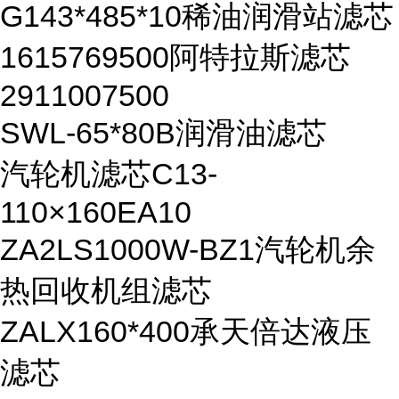
G143*485*10稀油润滑站滤芯
1615769500阿特拉斯滤芯
2911007500
SWL-65*80B润滑油滤芯
汽轮机滤芯C13-
110×160EA10
ZA2LS1000W-BZ1汽轮机余
热回收机组滤芯
ZALX160*400承天倍达液压
滤芯