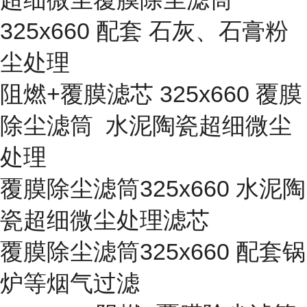
325x660 配套 石灰、石膏粉
尘处理
阻燃+覆膜滤芯 325x660 覆膜
除尘滤筒 水泥陶瓷超细微尘
处理
覆膜除尘滤筒325x660 水泥陶
瓷超细微尘处理滤芯
覆膜除尘滤筒325x660 配套锅
炉等烟气过滤