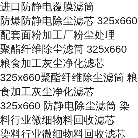
进口防静电覆膜滤筒
防爆防静电除尘滤芯 325x660
配套面粉加工厂粉尘处理
聚酯纤维除尘滤筒 325x660
粮食加工灰尘净化滤芯
325x660聚酯纤维除尘滤筒 粮
食加工灰尘净化滤芯
325x660 防静电除尘滤筒 染
料行业微细物料回收滤芯
染料行业微细物料回收滤芯