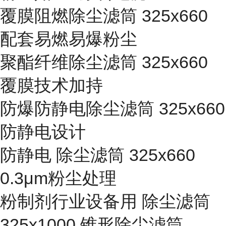
覆膜阻燃除尘滤筒 325x660
配套易燃易爆粉尘
聚酯纤维除尘滤筒 325x660
覆膜技术加持
防爆防静电除尘滤筒 325x660
防静电设计
防静电 除尘滤筒 325x660
0.3μm粉尘处理
粉制剂行业设备用 除尘滤筒
325x1000 锥形除尘滤筒