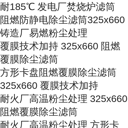
耐185℃ 发电厂焚烧炉滤筒
阻燃防静电除尘滤筒325x660
铸造厂易燃粉尘处理
覆膜技术加持 325x660 阻燃
覆膜除尘滤筒
方形卡盘阻燃覆膜除尘滤筒
325x660 覆膜技术加持
耐火厂高温粉尘处理 325x660
阻燃覆膜除尘滤筒
耐火厂高温粉尘处理 方形卡