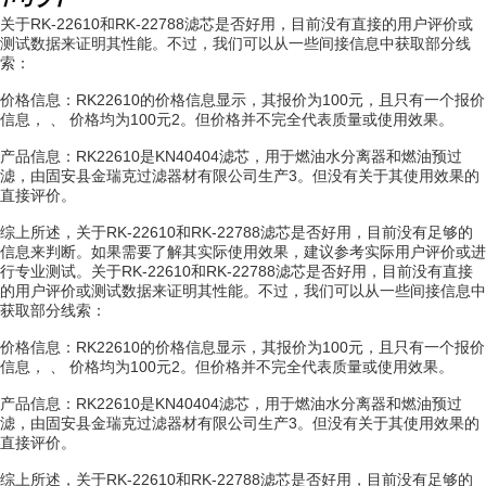
关于RK-22610和RK-22788滤芯是否好用，目前没有直接的用户评价或
测试数据来证明其性能。不过，我们可以从一些间接信息中获取部分线
索：
价格信息：RK22610的价格信息显示，其报价为100元，且只有一个报价
信息， 、 价格均为100元2。但价格并不完全代表质量或使用效果。
产品信息：RK22610是KN40404滤芯，用于燃油水分离器和燃油预过
滤，由固安县金瑞克过滤器材有限公司生产3。但没有关于其使用效果的
直接评价。
综上所述，关于RK-22610和RK-22788滤芯是否好用，目前没有足够的
信息来判断。如果需要了解其实际使用效果，建议参考实际用户评价或进
行专业测试。关于RK-22610和RK-22788滤芯是否好用，目前没有直接
的用户评价或测试数据来证明其性能。不过，我们可以从一些间接信息中
获取部分线索：
价格信息：RK22610的价格信息显示，其报价为100元，且只有一个报价
信息， 、 价格均为100元2。但价格并不完全代表质量或使用效果。
产品信息：RK22610是KN40404滤芯，用于燃油水分离器和燃油预过
滤，由固安县金瑞克过滤器材有限公司生产3。但没有关于其使用效果的
直接评价。
综上所述，关于RK-22610和RK-22788滤芯是否好用，目前没有足够的