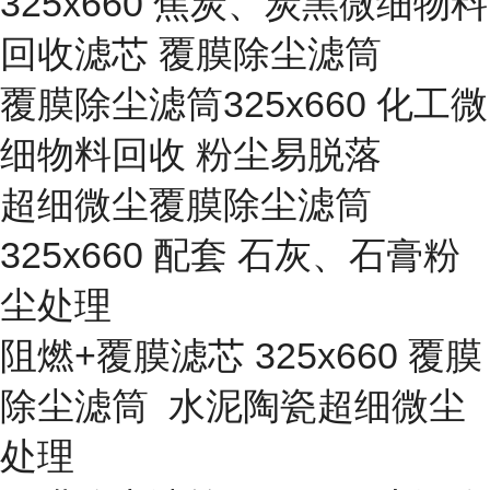
325x660 焦炭、炭黑微细物料
回收滤芯 覆膜除尘滤筒
覆膜除尘滤筒325x660 化工微
细物料回收 粉尘易脱落
超细微尘覆膜除尘滤筒
325x660 配套 石灰、石膏粉
尘处理
阻燃+覆膜滤芯 325x660 覆膜
除尘滤筒 水泥陶瓷超细微尘
处理