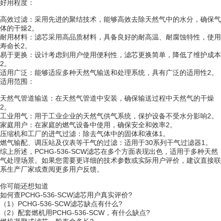
好用程度：
高效过滤：采用先进的聚结技术，能够高效去除天然气中的水分，确保气
体的干燥2。
耐用材料：滤芯采用高品质材料，具备良好的耐高温、耐腐蚀特性，使用
寿命长2。
易于更换：设计考虑到用户使用便利性，滤芯更换简单，降低了维护成本
2。
适用广泛：能够适应多种天然气输送和处理系统，具有广泛的适用性2。
适用范围：
天然气管道输送：在天然气管道中安装，确保输送过程中天然气的干燥
2。
工业用气：用于工业企业的天然气供气系统，保护设备不受水分影响2。
家庭用户：在家庭的燃气设备中使用，确保安全和效率2。
压缩机和工厂的进气过滤：除去气体中的固体和液体1。
燃气输配、调压站及仪表等干气的过滤：适用于30系列干气过滤器1。
综上所述，PCHG-536-SCW滤芯在多个方面表现出色，适用于多种天然
气处理场景。如果您需要更详细的技术参数或实际用户评价，建议直接联
系生产厂家或查阅更多用户反馈。
你可能还想知道
如何查PCHG-536-SCW滤芯用户真实评价?
（1）PCHG-536-SCW滤芯缺点有什么?
（2）配套燃机用PCHG-536-SCW，有什么缺点?