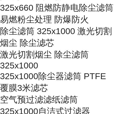
325x660 阻燃防静电除尘滤筒
易燃粉尘处理 防爆防火
除尘滤筒 325x1000 激光切割
烟尘 除尘滤芯
激光切割烟尘 除尘滤筒
325x1000
325x1000除尘器滤筒 PTFE
覆膜3米滤芯
空气预过滤滤纸滤筒
325x1000自洁式过滤器