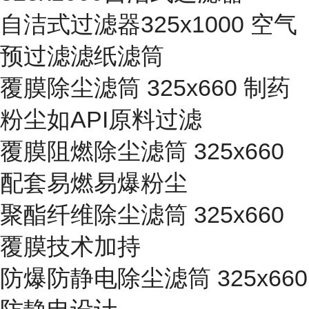
自洁式过滤器325x1000 空气
预过滤滤纸滤筒
覆膜除尘滤筒 325x660 制药
粉尘如API原料过滤
覆膜阻燃除尘滤筒 325x660
配套易燃易爆粉尘
聚酯纤维除尘滤筒 325x660
覆膜技术加持
防爆防静电除尘滤筒 325x660