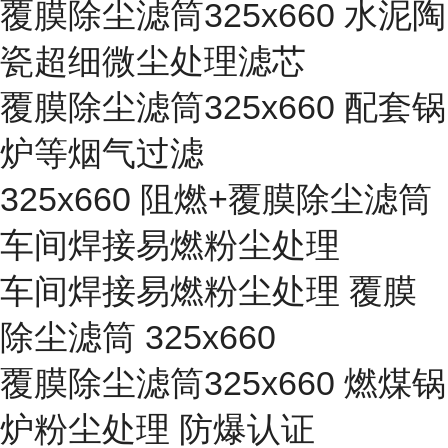
覆膜除尘滤筒325x660 水泥陶
瓷超细微尘处理滤芯
覆膜除尘滤筒325x660 配套锅
炉等烟气过滤
325x660 阻燃+覆膜除尘滤筒
车间焊接易燃粉尘处理
车间焊接易燃粉尘处理 覆膜
除尘滤筒 325x660
覆膜除尘滤筒325x660 燃煤锅
炉粉尘处理 防爆认证