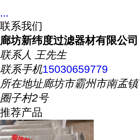
...
联系我们
廊坊新纬度过滤器材有限公司
联系人
王先生
联系手机
15030659779
所在地址
廊坊市霸州市南孟镇
圈子村2号
推荐产品