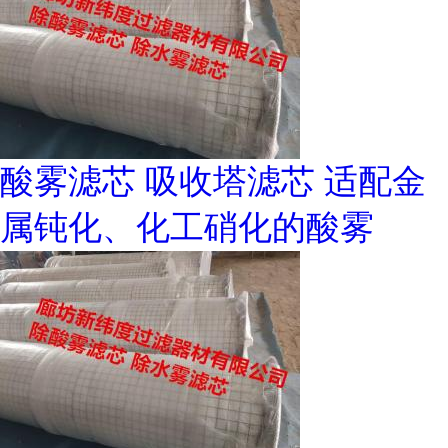
酸雾滤芯 吸收塔滤芯 适配金
属钝化、化工硝化的酸雾