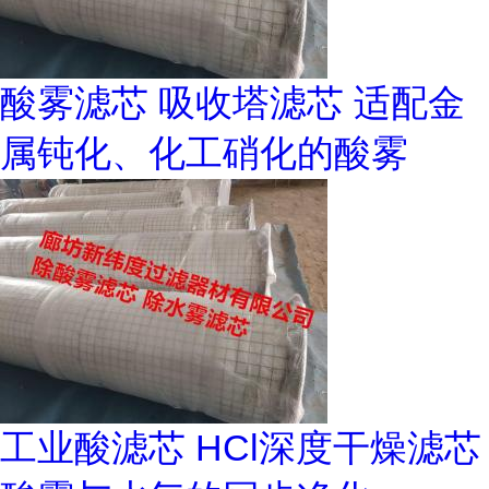
酸雾滤芯 吸收塔滤芯 适配金
属钝化、化工硝化的酸雾
工业酸滤芯 HCl深度干燥滤芯