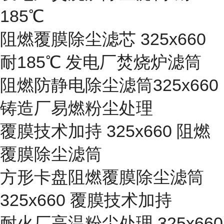
185℃
阻燃覆膜除尘滤芯 325x660
耐185℃ 发电厂焚烧炉滤筒
阻燃防静电除尘滤筒325x660
铸造厂易燃粉尘处理
覆膜技术加持 325x660 阻燃
覆膜除尘滤筒
方形卡盘阻燃覆膜除尘滤筒
325x660 覆膜技术加持
耐火厂高温粉尘处理 325x660