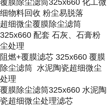
覆膜除尘滤筒325x660 化工微
细物料回收 粉尘易脱落
超细微尘覆膜除尘滤筒
325x660 配套 石灰、石膏粉
尘处理
阻燃+覆膜滤芯 325x660 覆膜
除尘滤筒 水泥陶瓷超细微尘
处理
覆膜除尘滤筒325x660 水泥陶
瓷超细微尘处理滤芯