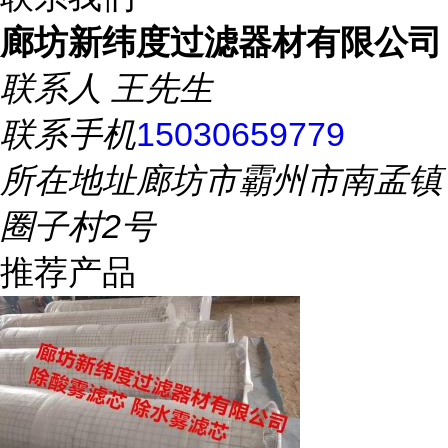
廊坊新纬度过滤器材有限公司
联系人
王先生
联系手机
15030659779
所在地址
廊坊市霸州市南孟镇
圈子村2号
推荐产品