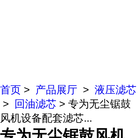
首页
>
产品展厅
>
液压滤芯
>
回油滤芯
> 专为无尘锯鼓
风机设备配套滤芯...
专为无尘锯鼓风机