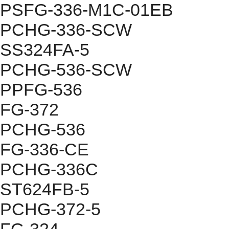
PSFG-336-M1C-01EB
PCHG-336-SCW
SS324FA-5
PCHG-536-SCW
PPFG-536
FG-372
PCHG-536
FG-336-CE
PCHG-336C
ST624FB-5
PCHG-372-5