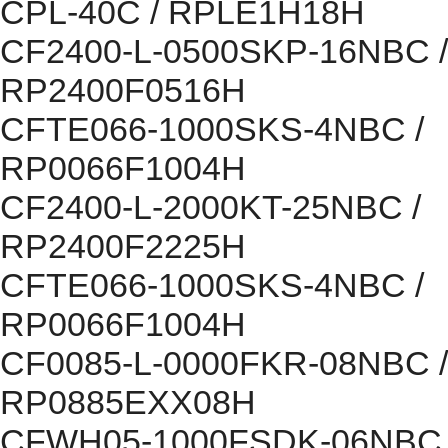
CPL-40C / RPLE1H18H
CF2400-L-0500SKP-16NBC /
RP2400F0516H
CFTE066-1000SKS-4NBC /
RP0066F1004H
CF2400-L-2000KT-25NBC /
RP2400F2225H
CFTE066-1000SKS-4NBC /
RP0066F1004H
CF0085-L-0000FKR-08NBC /
RP0885EXX08H
CFWH05-1000FSDK-06NBC