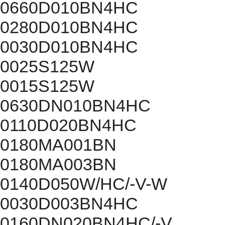
0660D010BN4HC
0280D010BN4HC
0030D010BN4HC
0025S125W
0015S125W
0630DN010BN4HC
0110D020BN4HC
0180MA001BN
0180MA003BN
0140D050W/HC/-V-W
0030D003BN4HC
0160DN020BN4HC/-V