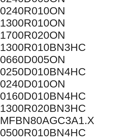
0240R010ON
1300R010ON
1700R020ON
1300R010BN3HC
0660D005ON
0250D010BN4HC
0240D010ON
0160D010BN4HC
1300R020BN3HC
MFBN80AGC3A1.X
0500R010BN4HC