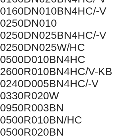
0160DN010BN4HC/-V
0250DN010
0250DN025BN4HC/-V
0250DN025W/HC
0500D010BN4HC
2600R010BN4HC/V-KB
0240D005BN4HC/-V
0330R020W
0950R003BN
0500R010BN/HC
0500R020BN