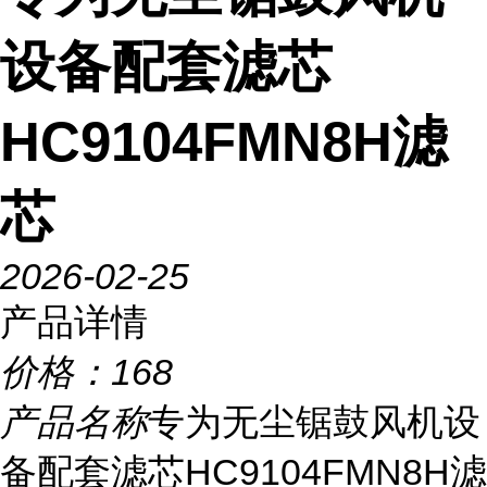
设备配套滤芯
HC9104FMN8H滤
芯
2026-02-25
产品详情
价格：
168
产品名称
专为无尘锯鼓风机设
备配套滤芯HC9104FMN8H滤