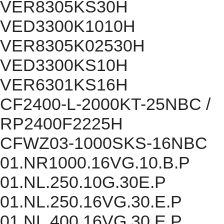
VER8305KS30H
VED3300K1010H
VER8305K02530H
VED3300KS10H
VER6301KS16H
CF2400-L-2000KT-25NBC /
RP2400F2225H
CFWZ03-1000SKS-16NBC
01.NR1000.16VG.10.B.P
01.NL.250.10G.30E.P
01.NL.250.16VG.30.E.P
01.NL.400.16VG.30.E.P