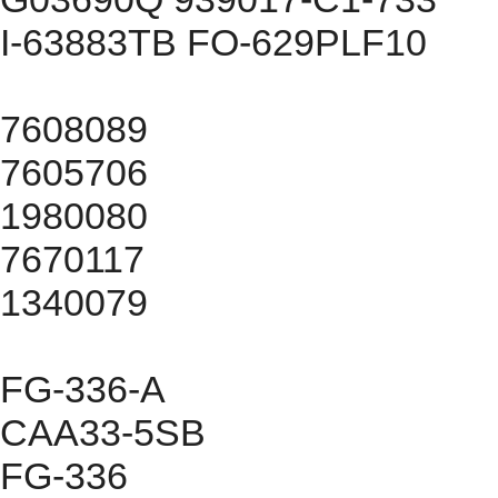
I-63883TB FO-629PLF10
7608089
7605706
1980080
7670117
1340079
FG-336-A
CAA33-5SB
FG-336