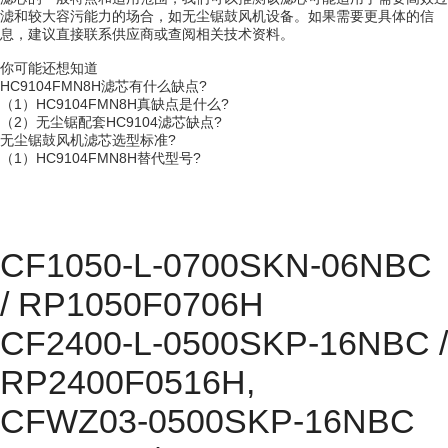
滤和较大容污能力的场合，如无尘锯鼓风机设备。如果需要更具体的信
息，建议直接联系供应商或查阅相关技术资料。
你可能还想知道
HC9104FMN8H滤芯有什么缺点?
（1）HC9104FMN8H真缺点是什么?
（2）无尘锯配套HC9104滤芯缺点?
无尘锯鼓风机滤芯选型标准?
（1）HC9104FMN8H替代型号?
CF1050-L-0700SKN-06NBC
/ RP1050F0706H
CF2400-L-0500SKP-16NBC /
RP2400F0516H,
CFWZ03-0500SKP-16NBC