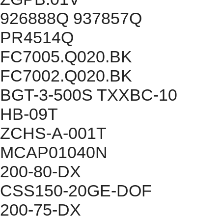
926888Q 937857Q
PR4514Q
FC7005.Q020.BK
FC7002.Q020.BK
BGT-3-500S TXXBC-10
HB-09T
ZCHS-A-001T
MCAP01040N
200-80-DX
CSS150-20GE-DOF
200-75-DX