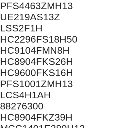
PFS4463ZMH13
UE219AS13Z
LSS2F1H
HC2296FS18H50
HC9104FMN8H
HC8904FKS26H
HC9600FKS16H
PFS1001ZMH13
LCS4H1AH
88276300
HC8904FKZ39H