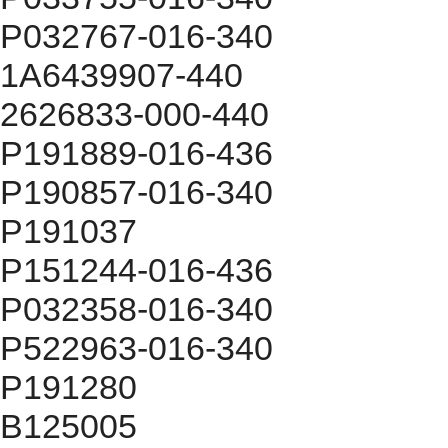
P032767-016-340
1A6439907-440
2626833-000-440
P191889-016-436
P190857-016-340
P191037
P151244-016-436
P032358-016-340
P522963-016-340
P191280
B125005