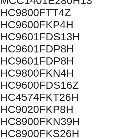
MCC1401E280H13
HC9800FTT4Z
HC9600FKP4H
HC9601FDS13H
HC9601FDP8H
HC9601FDP8H
HC9800FKN4H
HC9600FDS16Z
HC4574FKT26H
HC9020FKP8H
HC8900FKN39H
HC8900FKS26H