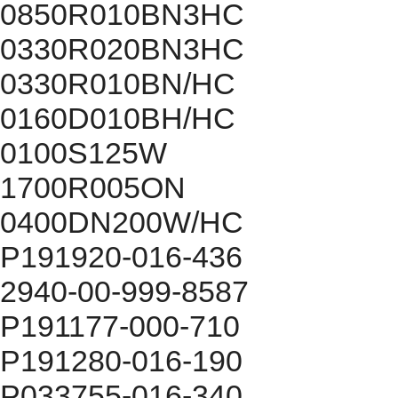
0850R010BN3HC
0330R020BN3HC
0330R010BN/HC
0160D010BH/HC
0100S125W
1700R005ON
0400DN200W/HC
P191920-016-436
2940-00-999-8587
P191177-000-710
P191280-016-190
P033755-016-340