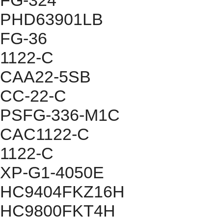
FG-324
PHD63901LB
FG-36
1122-C
CAA22-5SB
CC-22-C
PSFG-336-M1C
CAC1122-C
1122-C
XP-G1-4050E
HC9404FKZ16H
HC9800FKT4H