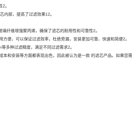
性2。
芯内部，提高了过滤效果12。
和玻璃纤维增强聚丙烯，确保了滤芯的耐用性和可靠性2。
用方便，可以保证过滤效率，杜绝旁漏，安装更加可靠、快速和简便2。
00μm等多种过滤精度，满足不同过滤需求2。
耐用性、成本和安装等方面都表现出色，因此被认为是一款 的滤芯产品。如