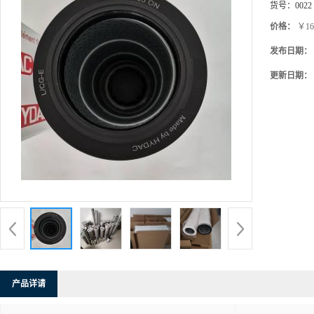
货号：
0022
价格：
￥16
发布日期：
更新日期：
产品详请