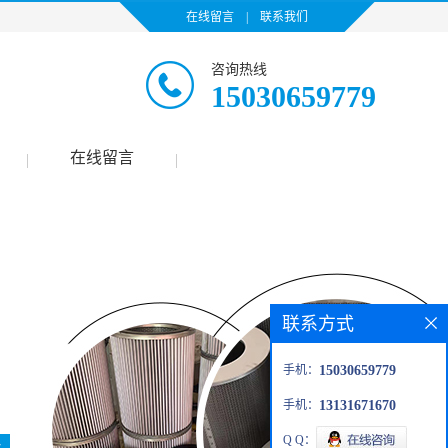
在线留言
|
联系我们
咨询热线
15030659779
在线留言
|
|
联系方式
手机：
15030659779
手机：
13131671670
Q Q：