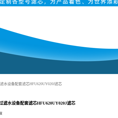
水设备配套滤芯HFU620UY020J滤芯
滤水设备配套滤芯HFU620UY020J滤芯
度