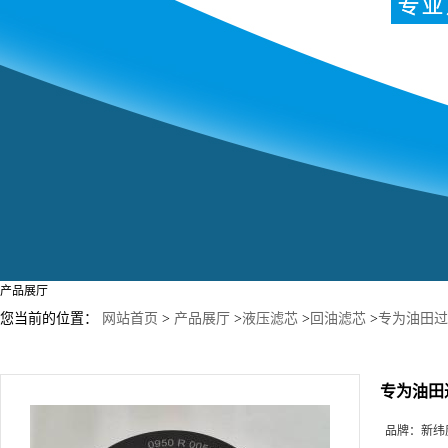
产品展厅
您当前的位置：
网站首页
>
产品展厅
>
液压滤芯
>
回油滤芯
>
专为油田过滤
专为油田过
品牌：
新纬