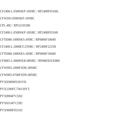
CF2400-L-0500SKP-16NBC / RP2400F0516H,
CFWZ03-0500SKP-16NBC
CPL-40C / RPLE1H18H
CF2400-L-0500SKP-16NBC / RP2400F0516H
CFTE066-1000SKS-4NBC / RP0066F1004H
CF2400-L-2000KT-25NBC / RP2400F2225H
CFTE066-1000SKS-4NBC / RP0066F1004H
CF0085-L-0000FKR-08NBC / RP0885EXX08H
CFWH05-1000FSDK-06NBC
CFWH05-0700FSDN-06NBC
PYX8300MN201YK
PYX2296FC736150YT;
PYX8904FV2262
PYX8314FV2392
PYX9600FD2162