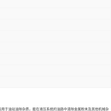
它也适用于油站油除杂质，能在液压系统的油路中清除金属粉末及其他机械杂