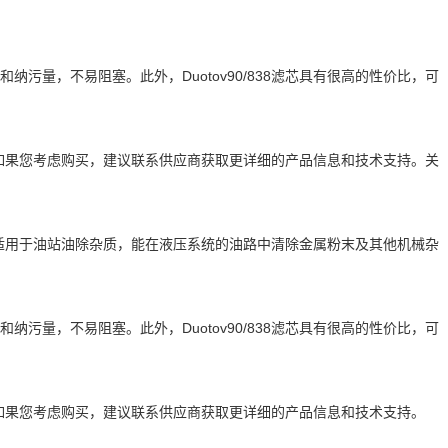
量，不易阻塞。此外，Duotov90/838滤芯具有很高的性价比，可
断。如果您考虑购买，建议联系供应商获取更详细的产品信息和技术支持。关
它也适用于油站油除杂质，能在液压系统的油路中清除金属粉末及其他机械杂
量，不易阻塞。此外，Duotov90/838滤芯具有很高的性价比，可
断。如果您考虑购买，建议联系供应商获取更详细的产品信息和技术支持。