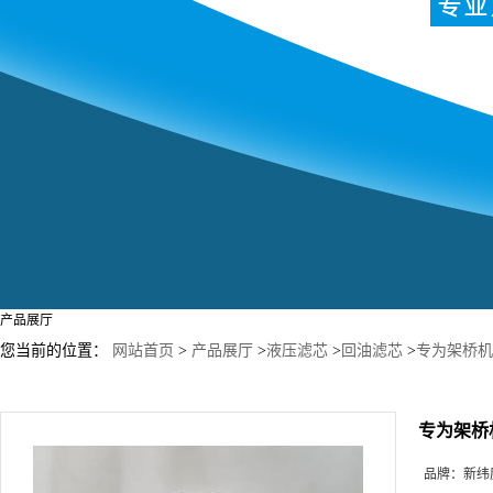
产品展厅
您当前的位置：
网站首页
>
产品展厅
>
液压滤芯
>
回油滤芯
>
专为架桥机润
专为架桥机
品牌：
新纬