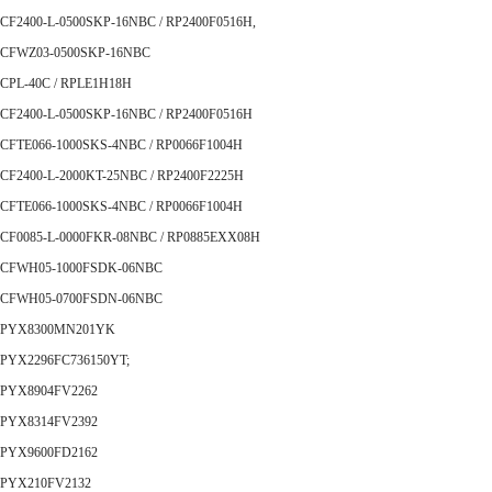
CF2400-L-0500SKP-16NBC / RP2400F0516H,
CFWZ03-0500SKP-16NBC
CPL-40C / RPLE1H18H
CF2400-L-0500SKP-16NBC / RP2400F0516H
CFTE066-1000SKS-4NBC / RP0066F1004H
CF2400-L-2000KT-25NBC / RP2400F2225H
CFTE066-1000SKS-4NBC / RP0066F1004H
CF0085-L-0000FKR-08NBC / RP0885EXX08H
CFWH05-1000FSDK-06NBC
CFWH05-0700FSDN-06NBC
PYX8300MN201YK
PYX2296FC736150YT;
PYX8904FV2262
PYX8314FV2392
PYX9600FD2162
PYX210FV2132