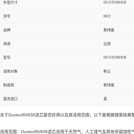
DUOTO90/838
外型尺寸
0022
货号
品牌
新纬度
用途
过滤
DUOTO90/838
型号
适用对象
粉尘
制造商
新纬度
是否进口
是
关于Duotov90/838滤芯是否好用以及其适用范围，以下是根据搜索结
适用范围：Duotov90/838滤芯适用于天然气、人工煤气及其他