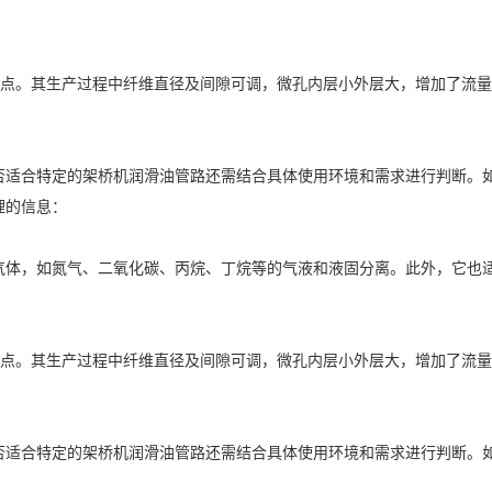
。其生产过程中纤维直径及间隙可调，微孔内层小外层大，增加了流量和纳污
色，但是否适合特定的架桥机润滑油管路还需结合具体使用环境和需求进行判
整理的信息：
非腐蚀性气体，如氮气、二氧化碳、丙烷、丁烷等的气液和液固分离。此外，
。其生产过程中纤维直径及间隙可调，微孔内层小外层大，增加了流量和纳污
色，但是否适合特定的架桥机润滑油管路还需结合具体使用环境和需求进行判