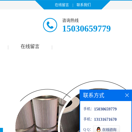
在线留言
|
联系我们
咨询热线
15030659779
在线留言
|
|
联系方式
手机：
15030659779
手机：
13131671670
Q Q：