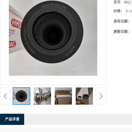
货号：
0022
价格：
￥16
发布日期：
更新日期：
产品详请