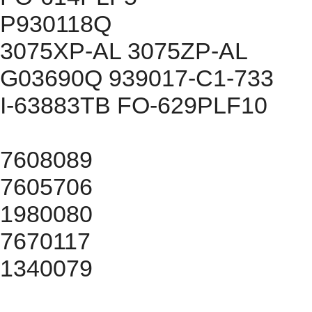
P930118Q
3075XP-AL 3075ZP-AL
G03690Q 939017-C1-733
I-63883TB FO-629PLF10
7608089
7605706
1980080
7670117
1340079