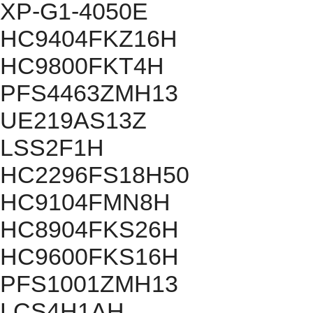
XP-G1-4050E
HC9404FKZ16H
HC9800FKT4H
PFS4463ZMH13
UE219AS13Z
LSS2F1H
HC2296FS18H50
HC9104FMN8H
HC8904FKS26H
HC9600FKS16H
PFS1001ZMH13
LCS4H1AH