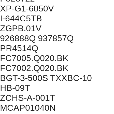
XP-G1-6050V
I-644C5TB
ZGPB.01V
926888Q 937857Q
PR4514Q
FC7005.Q020.BK
FC7002.Q020.BK
BGT-3-500S TXXBC-10
HB-09T
ZCHS-A-001T
MCAP01040N