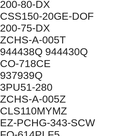
200-80-DX
CSS150-20GE-DOF
200-75-DX
ZCHS-A-005T
944438Q 944430Q
CO-718CE
937939Q
3PU51-280
ZCHS-A-005Z
CLS110MYMZ
EZ-PCHG-343-SCW
FO-614PLF5