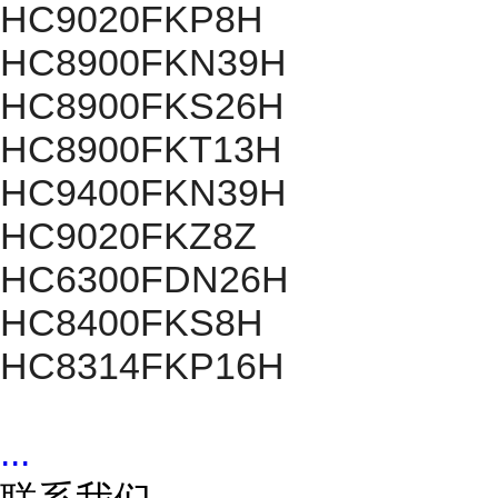
HC9020FKP8H
HC8900FKN39H
HC8900FKS26H
HC8900FKT13H
HC9400FKN39H
HC9020FKZ8Z
HC6300FDN26H
HC8400FKS8H
HC8314FKP16H
...