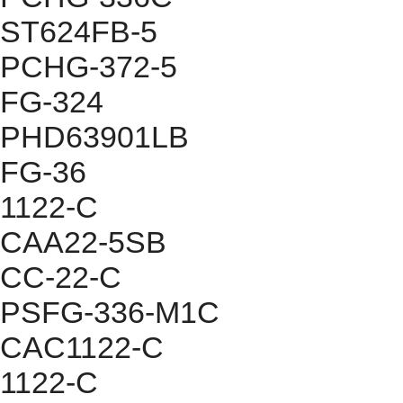
ST624FB-5
PCHG-372-5
FG-324
PHD63901LB
FG-36
1122-C
CAA22-5SB
CC-22-C
PSFG-336-M1C
CAC1122-C
1122-C