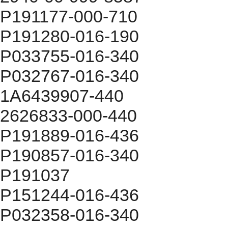
P191177-000-710
P191280-016-190
P033755-016-340
P032767-016-340
1A6439907-440
2626833-000-440
P191889-016-436
P190857-016-340
P191037
P151244-016-436
P032358-016-340