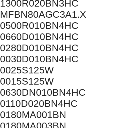
1300R020BN3HC
MFBN80AGC3A1.X
0500R010BN4HC
0660D010BN4HC
0280D010BN4HC
0030D010BN4HC
0025S125W
0015S125W
0630DN010BN4HC
0110D020BN4HC
0180MA001BN
0180MA003BN