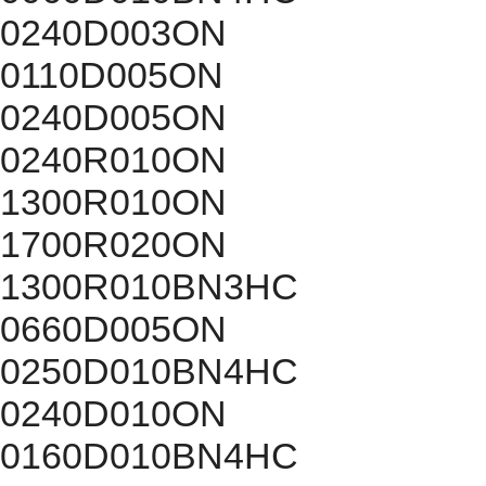
0240D003ON
0110D005ON
0240D005ON
0240R010ON
1300R010ON
1700R020ON
1300R010BN3HC
0660D005ON
0250D010BN4HC
0240D010ON
0160D010BN4HC