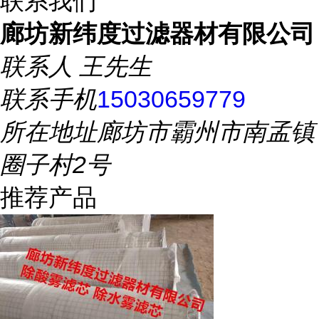
联系我们
廊坊新纬度过滤器材有限公司
联系人
王先生
联系手机
15030659779
所在地址
廊坊市霸州市南孟镇
圈子村2号
推荐产品