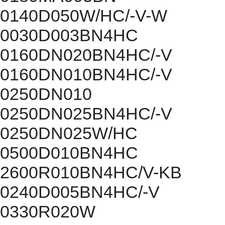
0140D050W/HC/-V-W
0030D003BN4HC
0160DN020BN4HC/-V
0160DN010BN4HC/-V
0250DN010
0250DN025BN4HC/-V
0250DN025W/HC
0500D010BN4HC
2600R010BN4HC/V-KB
0240D005BN4HC/-V
0330R020W