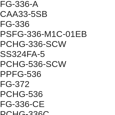
FG-336-A
CAA33-5SB
FG-336
PSFG-336-M1C-01EB
PCHG-336-SCW
SS324FA-5
PCHG-536-SCW
PPFG-536
FG-372
PCHG-536
FG-336-CE
PCHG-336C