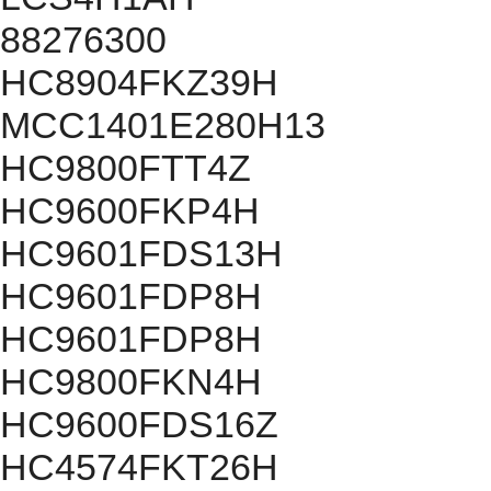
88276300
HC8904FKZ39H
MCC1401E280H13
HC9800FTT4Z
HC9600FKP4H
HC9601FDS13H
HC9601FDP8H
HC9601FDP8H
HC9800FKN4H
HC9600FDS16Z
HC4574FKT26H