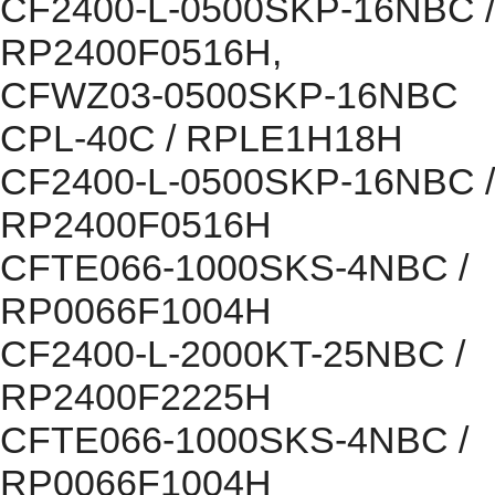
CF2400-L-0500SKP-16NBC /
RP2400F0516H,
CFWZ03-0500SKP-16NBC
CPL-40C / RPLE1H18H
CF2400-L-0500SKP-16NBC /
RP2400F0516H
CFTE066-1000SKS-4NBC /
RP0066F1004H
CF2400-L-2000KT-25NBC /
RP2400F2225H
CFTE066-1000SKS-4NBC /
RP0066F1004H