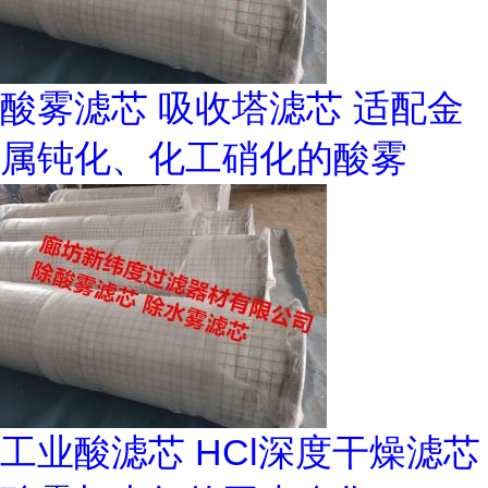
酸雾滤芯 吸收塔滤芯 适配金
属钝化、化工硝化的酸雾
工业酸滤芯 HCl深度干燥滤芯