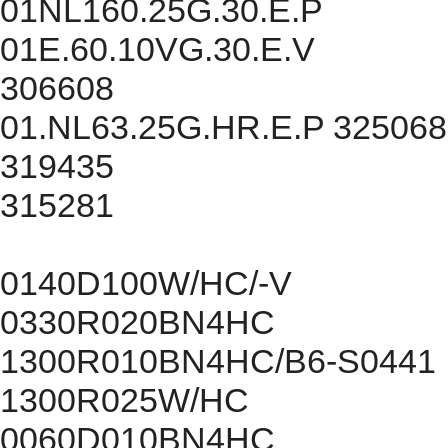
01NL160.25G.30.E.P
01E.60.10VG.30.E.V
306608
01.NL63.25G.HR.E.P 325068
319435
315281
0140D100W/HC/-V
0330R020BN4HC
1300R010BN4HC/B6-S0441
1300R025W/HC
0060D010BN4HC