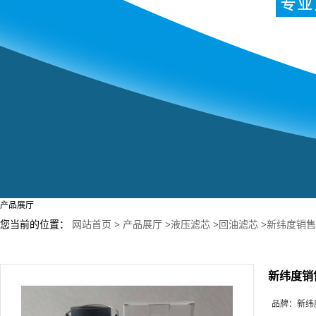
产品展厅
您当前的位置：
网站首页
>
产品展厅
>
液压滤芯
>
回油滤芯
>
新纬度销售J
新纬度销售
品牌：
新纬