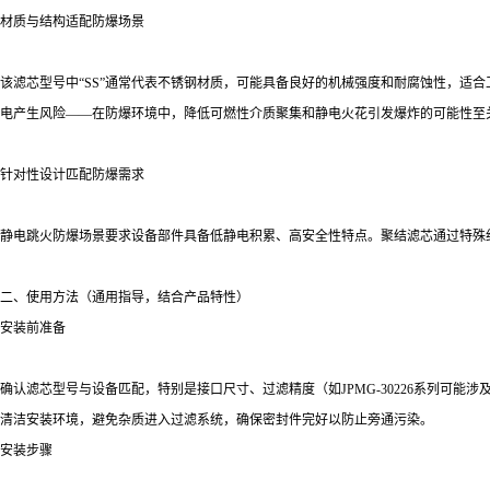
材质与结构适配防爆场景
该滤芯型号中“SS”通常代表不锈钢材质，可能具备良好的机械强度和耐腐蚀性，适合工矿
电产生风险——在防爆环境中，降低可燃性介质聚集和静电火花引发爆炸的可能性至
针对性设计匹配防爆需求
静电跳火防爆场景要求设备部件具备低静电积累、高安全性特点。聚结滤芯通过特殊纤维
二、使用方法（通用指导，结合产品特性）
安装前准备
确认滤芯型号与设备匹配，特别是接口尺寸、过滤精度（如JPMG-30226系列可能涉及不
清洁安装环境，避免杂质进入过滤系统，确保密封件完好以防止旁通污染。
安装步骤