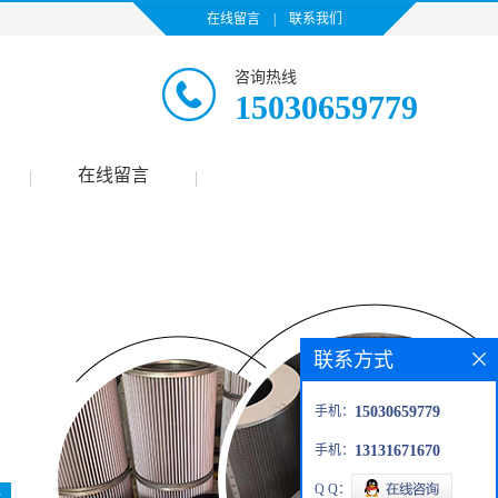
在线留言
|
联系我们
咨询热线
15030659779
在线留言
|
|
联系方式
手机：
15030659779
手机：
13131671670
Q Q：