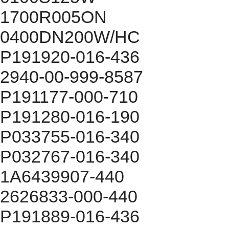
1700R005ON
0400DN200W/HC
P191920-016-436
2940-00-999-8587
P191177-000-710
P191280-016-190
P033755-016-340
P032767-016-340
1A6439907-440
2626833-000-440
P191889-016-436