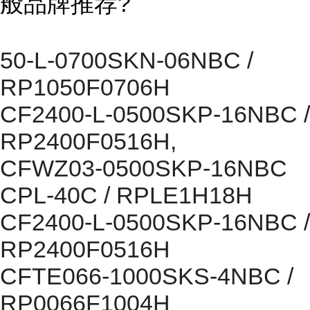
般品牌推荐?
50-L-0700SKN-06NBC /
RP1050F0706H
CF2400-L-0500SKP-16NBC /
RP2400F0516H,
CFWZ03-0500SKP-16NBC
CPL-40C / RPLE1H18H
CF2400-L-0500SKP-16NBC /
RP2400F0516H
CFTE066-1000SKS-4NBC /
RP0066F1004H