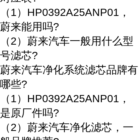
（1）HP0392A25ANP01，
蔚来能用吗?
（2）蔚来汽车一般用什么型
号滤芯?
蔚来汽车净化系统滤芯品牌有
哪些?
（1）HP0392A25ANP01，
是原厂件吗?
（2）蔚来汽车净化滤芯，一