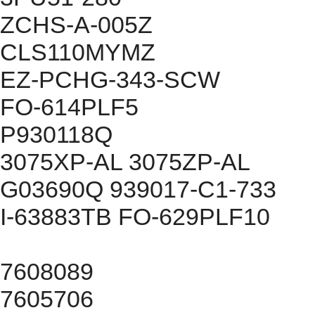
ZCHS-A-005Z
CLS110MYMZ
EZ-PCHG-343-SCW
FO-614PLF5
P930118Q
3075XP-AL 3075ZP-AL
G03690Q 939017-C1-733
I-63883TB FO-629PLF10
7608089
7605706