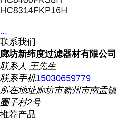
HC8314FKP16H
...
联系我们
廊坊新纬度过滤器材有限公司
联系人
王先生
联系手机
15030659779
所在地址
廊坊市霸州市南孟镇
圈子村2号
推荐产品