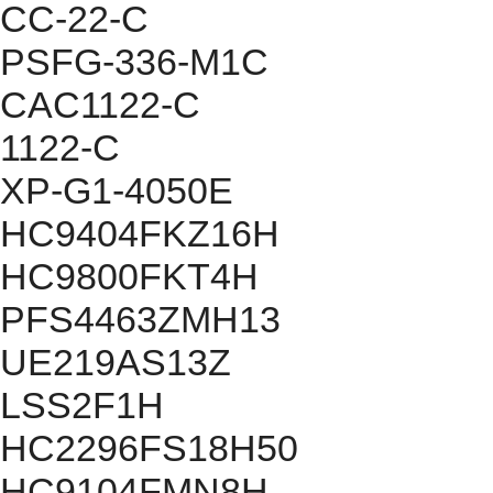
CC-22-C
PSFG-336-M1C
CAC1122-C
1122-C
XP-G1-4050E
HC9404FKZ16H
HC9800FKT4H
PFS4463ZMH13
UE219AS13Z
LSS2F1H
HC2296FS18H50
HC9104FMN8H