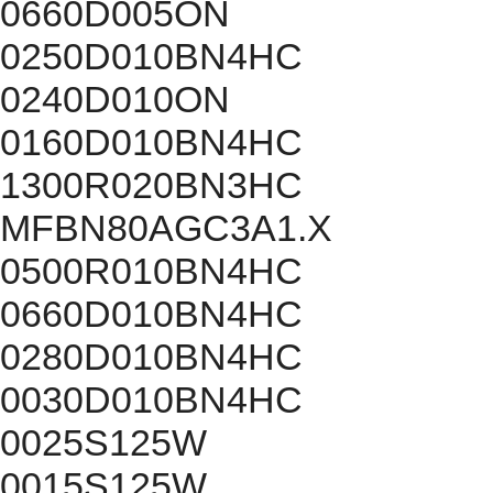
0660D005ON
0250D010BN4HC
0240D010ON
0160D010BN4HC
1300R020BN3HC
MFBN80AGC3A1.X
0500R010BN4HC
0660D010BN4HC
0280D010BN4HC
0030D010BN4HC
0025S125W
0015S125W