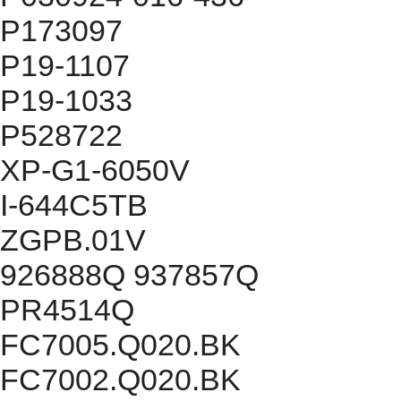
P173097
P19-1107
P19-1033
P528722
XP-G1-6050V
I-644C5TB
ZGPB.01V
926888Q 937857Q
PR4514Q
FC7005.Q020.BK
FC7002.Q020.BK