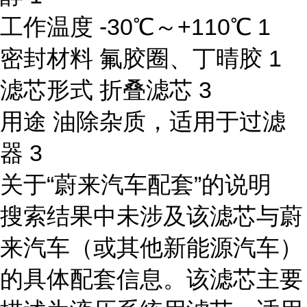
工作温度 -30℃～+110℃ 1
密封材料 氟胶圈、丁晴胶 1
滤芯形式 折叠滤芯 3
用途 油除杂质，适用于过滤
器 3
关于“蔚来汽车配套”的说明
搜索结果中未涉及该滤芯与蔚
来汽车（或其他新能源汽车）
的具体配套信息。该滤芯主要