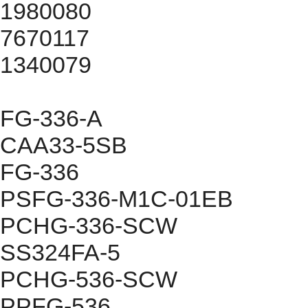
1980080
7670117
1340079
FG-336-A
CAA33-5SB
FG-336
PSFG-336-M1C-01EB
PCHG-336-SCW
SS324FA-5
PCHG-536-SCW
PPFG-536