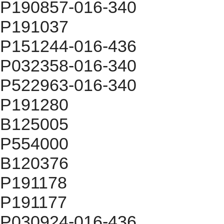
P190857-016-340
P191037
P151244-016-436
P032358-016-340
P522963-016-340
P191280
B125005
P554000
B120376
P191178
P191177
P030924-016-436