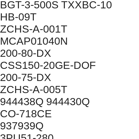
BGT-3-500S TXXBC-10
HB-09T
ZCHS-A-001T
MCAP01040N
200-80-DX
CSS150-20GE-DOF
200-75-DX
ZCHS-A-005T
944438Q 944430Q
CO-718CE
937939Q
3PU51-280