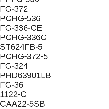
FG-372
PCHG-536
FG-336-CE
PCHG-336C
ST624FB-5
PCHG-372-5
FG-324
PHD63901LB
FG-36
1122-C
CAA22-5SB