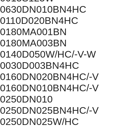
0630DN010BN4HC
0110D020BN4HC
0180MA001BN
0180MA003BN
0140D050W/HC/-V-W
0030D003BN4HC
0160DN020BN4HC/-V
0160DN010BN4HC/-V
0250DN010
0250DN025BN4HC/-V
0250DN025W/HC