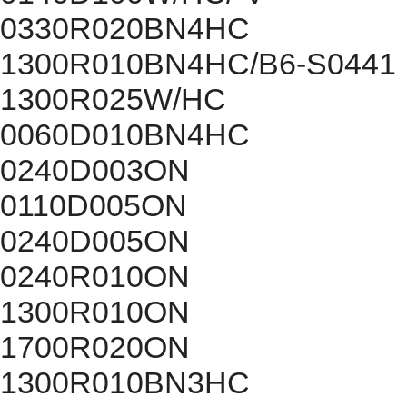
0330R020BN4HC
1300R010BN4HC/B6-S0441
1300R025W/HC
0060D010BN4HC
0240D003ON
0110D005ON
0240D005ON
0240R010ON
1300R010ON
1700R020ON
1300R010BN3HC