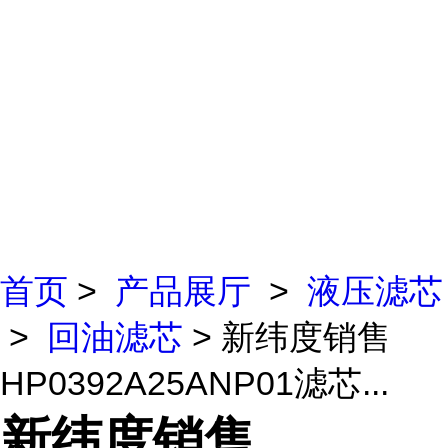
首页
>
产品展厅
>
液压滤芯
>
回油滤芯
> 新纬度销售
HP0392A25ANP01滤芯...
新纬度销售