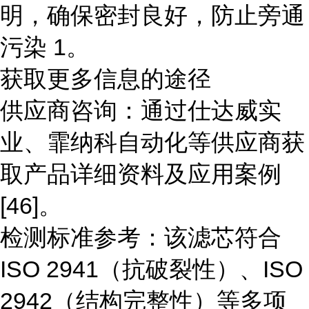
明，确保密封良好，防止旁通
污染 1。
获取更多信息的途径
供应商咨询：通过仕达威实
业、霏纳科自动化等供应商获
取产品详细资料及应用案例
[46]。
检测标准参考：该滤芯符合
ISO 2941（抗破裂性）、ISO
2942（结构完整性）等多项