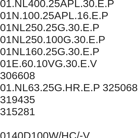
01.NL400.25APL.30.E.P
01N.100.25APL.16.E.P
01NL250.25G.30.E.P
01NL250.100G.30.E.P
01NL160.25G.30.E.P
01E.60.10VG.30.E.V
306608
01.NL63.25G.HR.E.P 325068
319435
315281
0140D100W/HC/-V