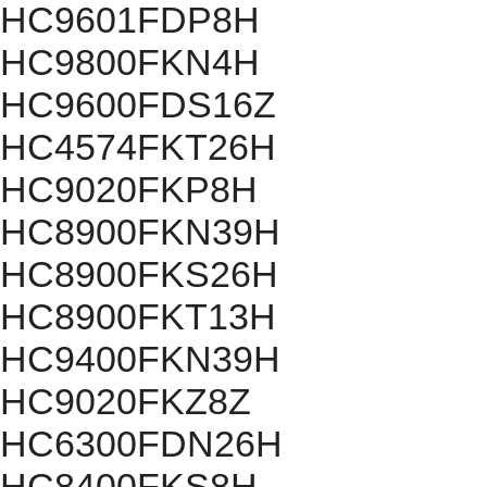
HC9601FDP8H
HC9800FKN4H
HC9600FDS16Z
HC4574FKT26H
HC9020FKP8H
HC8900FKN39H
HC8900FKS26H
HC8900FKT13H
HC9400FKN39H
HC9020FKZ8Z
HC6300FDN26H
HC8400FKS8H