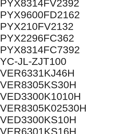
PYX8314FV2392
PYX9600FD2162
PYX210FV2132
PYX2296FC362
PYX8314FC7392
YC-JL-ZJT100
VER6331KJ46H
VER8305KS30H
VED3300K1010H
VER8305K02530H
VED3300KS10H
VER6301KS16H