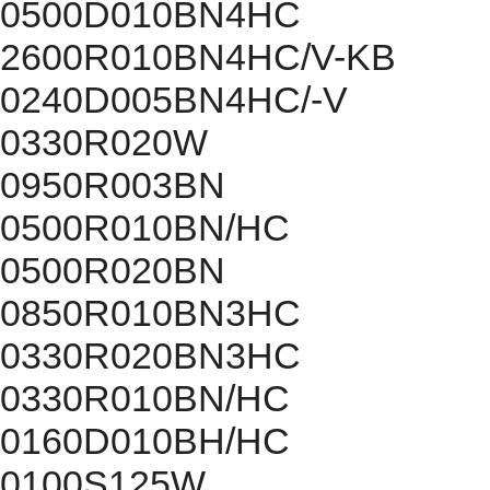
0500D010BN4HC
2600R010BN4HC/V-KB
0240D005BN4HC/-V
0330R020W
0950R003BN
0500R010BN/HC
0500R020BN
0850R010BN3HC
0330R020BN3HC
0330R010BN/HC
0160D010BH/HC
0100S125W