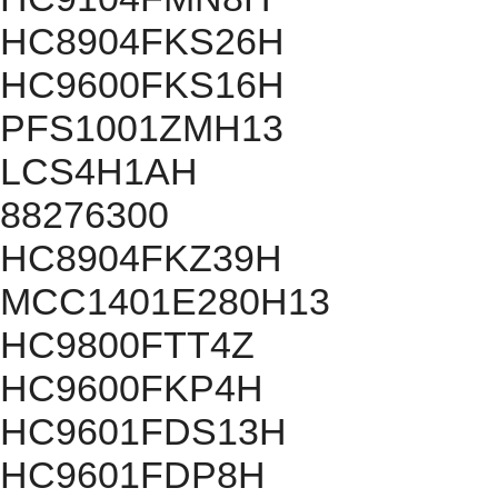
HC8904FKS26H
HC9600FKS16H
PFS1001ZMH13
LCS4H1AH
88276300
HC8904FKZ39H
MCC1401E280H13
HC9800FTT4Z
HC9600FKP4H
HC9601FDS13H
HC9601FDP8H