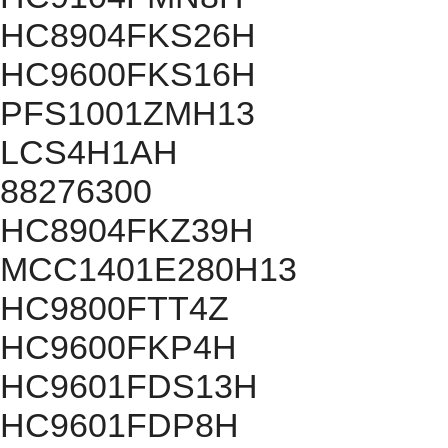
HC8904FKS26H
HC9600FKS16H
PFS1001ZMH13
LCS4H1AH
88276300
HC8904FKZ39H
MCC1401E280H13
HC9800FTT4Z
HC9600FKP4H
HC9601FDS13H
HC9601FDP8H