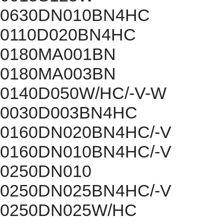
0630DN010BN4HC
0110D020BN4HC
0180MA001BN
0180MA003BN
0140D050W/HC/-V-W
0030D003BN4HC
0160DN020BN4HC/-V
0160DN010BN4HC/-V
0250DN010
0250DN025BN4HC/-V
0250DN025W/HC