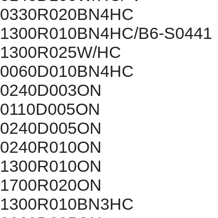
0330R020BN4HC
1300R010BN4HC/B6-S0441
1300R025W/HC
0060D010BN4HC
0240D003ON
0110D005ON
0240D005ON
0240R010ON
1300R010ON
1700R020ON
1300R010BN3HC