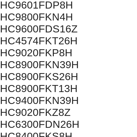
HC9601FDP8H
HC9800FKN4H
HC9600FDS16Z
HC4574FKT26H
HC9020FKP8H
HC8900FKN39H
HC8900FKS26H
HC8900FKT13H
HC9400FKN39H
HC9020FKZ8Z
HC6300FDN26H
HC8400FKS8H