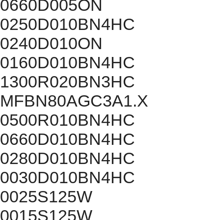
0660D005ON
0250D010BN4HC
0240D010ON
0160D010BN4HC
1300R020BN3HC
MFBN80AGC3A1.X
0500R010BN4HC
0660D010BN4HC
0280D010BN4HC
0030D010BN4HC
0025S125W
0015S125W