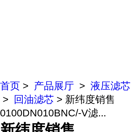
首页
>
产品展厅
>
液压滤芯
>
回油滤芯
> 新纬度销售
0100DN010BNC/-V滤...
新纬度销售