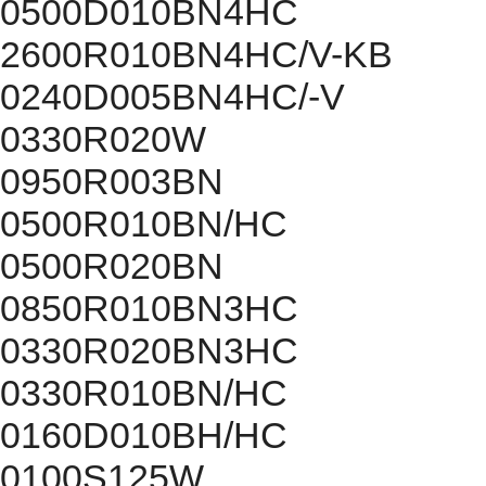
0500D010BN4HC
2600R010BN4HC/V-KB
0240D005BN4HC/-V
0330R020W
0950R003BN
0500R010BN/HC
0500R020BN
0850R010BN3HC
0330R020BN3HC
0330R010BN/HC
0160D010BH/HC
0100S125W