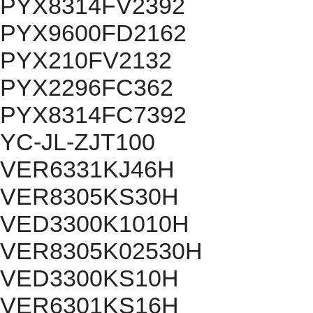
PYX8314FV2392
PYX9600FD2162
PYX210FV2132
PYX2296FC362
PYX8314FC7392
YC-JL-ZJT100
VER6331KJ46H
VER8305KS30H
VED3300K1010H
VER8305K02530H
VED3300KS10H
VER6301KS16H