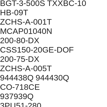
BGT-3-500S TXXBC-10
HB-09T
ZCHS-A-001T
MCAP01040N
200-80-DX
CSS150-20GE-DOF
200-75-DX
ZCHS-A-005T
944438Q 944430Q
CO-718CE
937939Q
3PU51-280