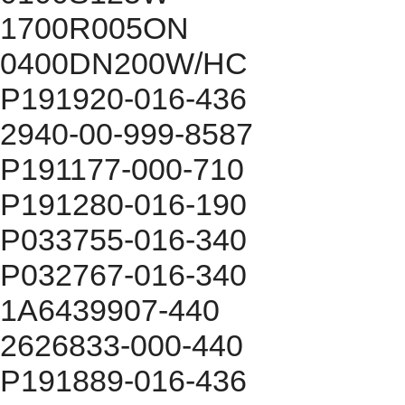
1700R005ON
0400DN200W/HC
P191920-016-436
2940-00-999-8587
P191177-000-710
P191280-016-190
P033755-016-340
P032767-016-340
1A6439907-440
2626833-000-440
P191889-016-436