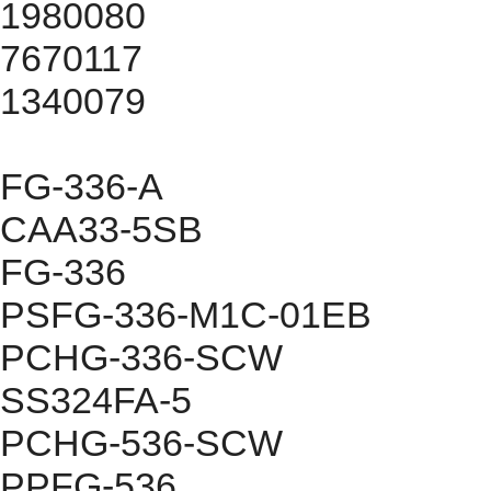
1980080
7670117
1340079
FG-336-A
CAA33-5SB
FG-336
PSFG-336-M1C-01EB
PCHG-336-SCW
SS324FA-5
PCHG-536-SCW
PPFG-536