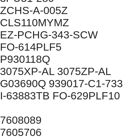
ZCHS-A-005Z
CLS110MYMZ
EZ-PCHG-343-SCW
FO-614PLF5
P930118Q
3075XP-AL 3075ZP-AL
G03690Q 939017-C1-733
I-63883TB FO-629PLF10
7608089
7605706