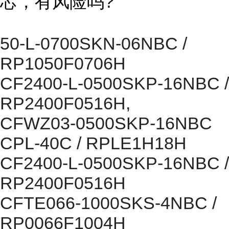
芯，有风险吗?
50-L-0700SKN-06NBC /
RP1050F0706H
CF2400-L-0500SKP-16NBC /
RP2400F0516H,
CFWZ03-0500SKP-16NBC
CPL-40C / RPLE1H18H
CF2400-L-0500SKP-16NBC /
RP2400F0516H
CFTE066-1000SKS-4NBC /
RP0066F1004H