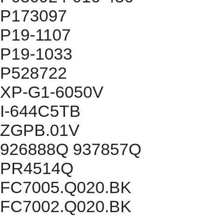
P173097
P19-1107
P19-1033
P528722
XP-G1-6050V
I-644C5TB
ZGPB.01V
926888Q 937857Q
PR4514Q
FC7005.Q020.BK
FC7002.Q020.BK