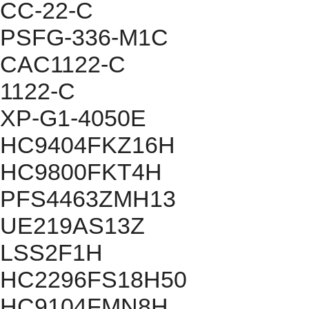
CC-22-C
PSFG-336-M1C
CAC1122-C
1122-C
XP-G1-4050E
HC9404FKZ16H
HC9800FKT4H
PFS4463ZMH13
UE219AS13Z
LSS2F1H
HC2296FS18H50
HC9104FMN8H