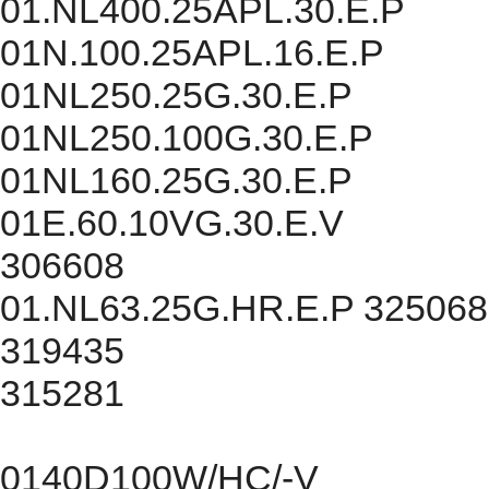
01.NL400.25APL.30.E.P
01N.100.25APL.16.E.P
01NL250.25G.30.E.P
01NL250.100G.30.E.P
01NL160.25G.30.E.P
01E.60.10VG.30.E.V
306608
01.NL63.25G.HR.E.P 325068
319435
315281
0140D100W/HC/-V