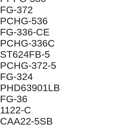
FG-372
PCHG-536
FG-336-CE
PCHG-336C
ST624FB-5
PCHG-372-5
FG-324
PHD63901LB
FG-36
1122-C
CAA22-5SB