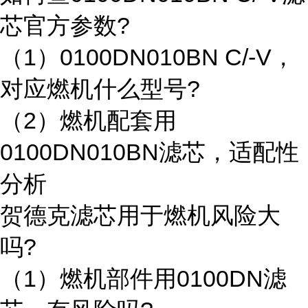
芯官方参数?
（1）0100DN010BN C/-V，
对应燃机什么型号?
（2）燃机配套用
0100DN010BN滤芯，适配性
分析
贺德克滤芯用于燃机风险大
吗?
（1）燃机部件用0100DN滤