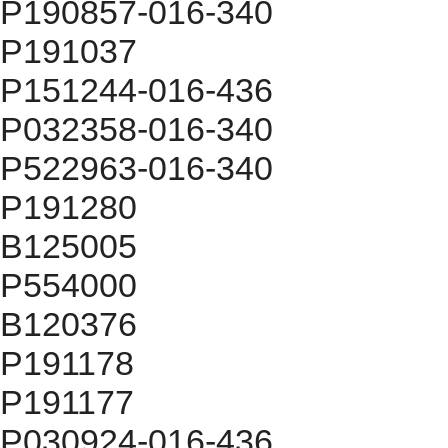
P190857-016-340
P191037
P151244-016-436
P032358-016-340
P522963-016-340
P191280
B125005
P554000
B120376
P191178
P191177
P030924-016-436