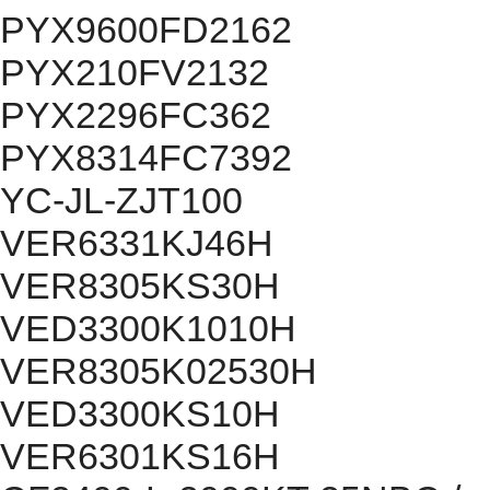
PYX9600FD2162
PYX210FV2132
PYX2296FC362
PYX8314FC7392
YC-JL-ZJT100
VER6331KJ46H
VER8305KS30H
VED3300K1010H
VER8305K02530H
VED3300KS10H
VER6301KS16H