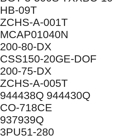
HB-09T
ZCHS-A-001T
MCAP01040N
200-80-DX
CSS150-20GE-DOF
200-75-DX
ZCHS-A-005T
944438Q 944430Q
CO-718CE
937939Q
3PU51-280