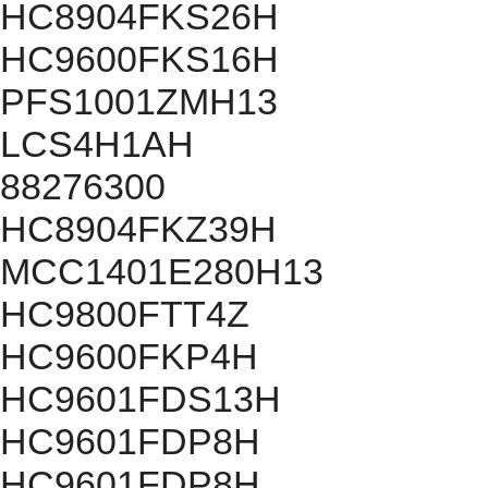
HC8904FKS26H
HC9600FKS16H
PFS1001ZMH13
LCS4H1AH
88276300
HC8904FKZ39H
MCC1401E280H13
HC9800FTT4Z
HC9600FKP4H
HC9601FDS13H
HC9601FDP8H
HC9601FDP8H