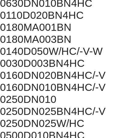
0630DN010BN4HC
0110D020BN4HC
0180MA001BN
0180MA003BN
0140D050W/HC/-V-W
0030D003BN4HC
0160DN020BN4HC/-V
0160DN010BN4HC/-V
0250DN010
0250DN025BN4HC/-V
0250DN025W/HC
0500D010BN4HC