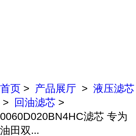
首页
>
产品展厅
>
液压滤芯
>
回油滤芯
>
0060D020BN4HC滤芯 专为
油田双...