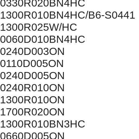
0330R020BN4HC
1300R010BN4HC/B6-S0441
1300R025W/HC
0060D010BN4HC
0240D003ON
0110D005ON
0240D005ON
0240R010ON
1300R010ON
1700R020ON
1300R010BN3HC
0660D005ON