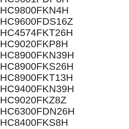
HC9800FKN4H
HC9600FDS16Z
HC4574FKT26H
HC9020FKP8H
HC8900FKN39H
HC8900FKS26H
HC8900FKT13H
HC9400FKN39H
HC9020FKZ8Z
HC6300FDN26H
HC8400FKS8H