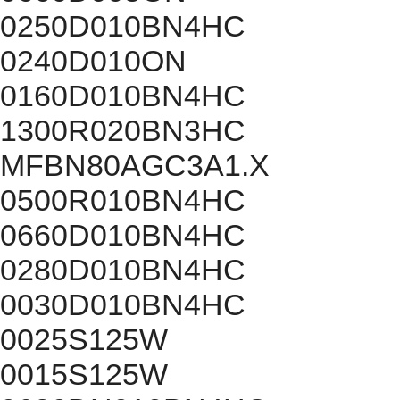
0250D010BN4HC
0240D010ON
0160D010BN4HC
1300R020BN3HC
MFBN80AGC3A1.X
0500R010BN4HC
0660D010BN4HC
0280D010BN4HC
0030D010BN4HC
0025S125W
0015S125W