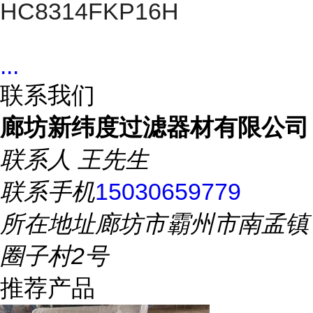
HC8314FKP16H
...
联系我们
廊坊新纬度过滤器材有限公司
联系人
王先生
联系手机
15030659779
所在地址
廊坊市霸州市南孟镇
圈子村2号
推荐产品