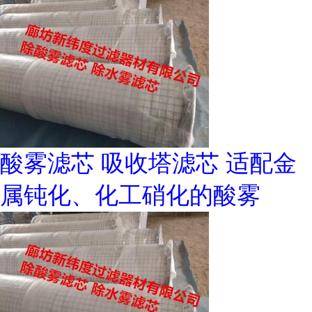
酸雾滤芯 吸收塔滤芯 适配金
属钝化、化工硝化的酸雾