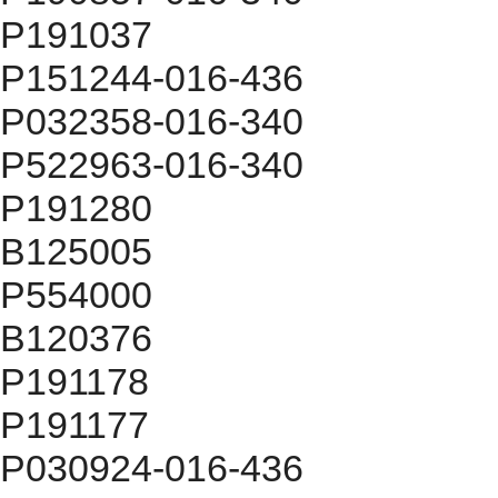
P191037
P151244-016-436
P032358-016-340
P522963-016-340
P191280
B125005
P554000
B120376
P191178
P191177
P030924-016-436