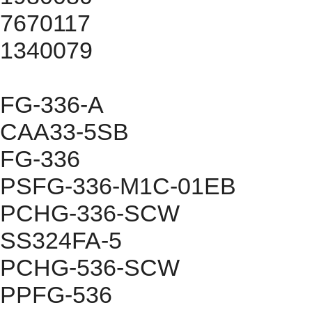
7670117
1340079
FG-336-A
CAA33-5SB
FG-336
PSFG-336-M1C-01EB
PCHG-336-SCW
SS324FA-5
PCHG-536-SCW
PPFG-536