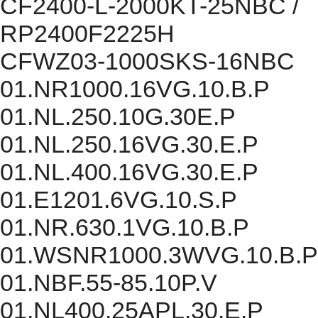
CF2400-L-2000KT-25NBC /
RP2400F2225H
CFWZ03-1000SKS-16NBC
01.NR1000.16VG.10.B.P
01.NL.250.10G.30E.P
01.NL.250.16VG.30.E.P
01.NL.400.16VG.30.E.P
01.E1201.6VG.10.S.P
01.NR.630.1VG.10.B.P
01.WSNR1000.3WVG.10.B.P
01.NBF.55-85.10P.V
01.NL400.25APL.30.E.P