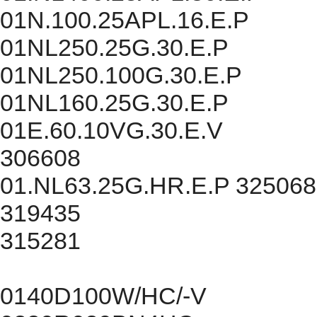
01N.100.25APL.16.E.P
01NL250.25G.30.E.P
01NL250.100G.30.E.P
01NL160.25G.30.E.P
01E.60.10VG.30.E.V
306608
01.NL63.25G.HR.E.P 325068
319435
315281
0140D100W/HC/-V