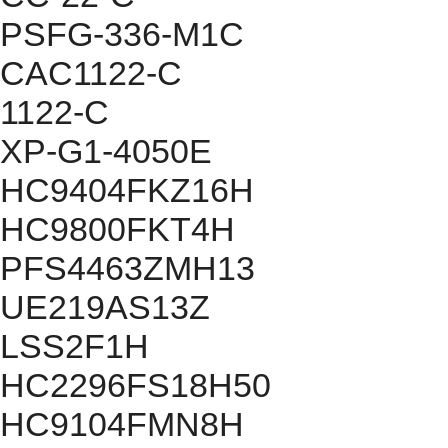
PSFG-336-M1C
CAC1122-C
1122-C
XP-G1-4050E
HC9404FKZ16H
HC9800FKT4H
PFS4463ZMH13
UE219AS13Z
LSS2F1H
HC2296FS18H50
HC9104FMN8H