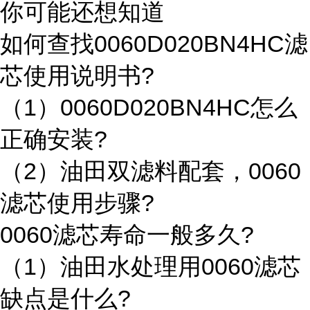
你可能还想知道
如何查找0060D020BN4HC滤
芯使用说明书?
（1）0060D020BN4HC怎么
正确安装?
（2）油田双滤料配套，0060
滤芯使用步骤?
0060滤芯寿命一般多久?
（1）油田水处理用0060滤芯
缺点是什么?