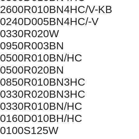
2600R010BN4HC/V-KB
0240D005BN4HC/-V
0330R020W
0950R003BN
0500R010BN/HC
0500R020BN
0850R010BN3HC
0330R020BN3HC
0330R010BN/HC
0160D010BH/HC
0100S125W