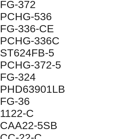
FG-372
PCHG-536
FG-336-CE
PCHG-336C
ST624FB-5
PCHG-372-5
FG-324
PHD63901LB
FG-36
1122-C
CAA22-5SB
CC-22-C