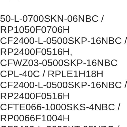
50-L-0700SKN-06NBC /
RP1050F0706H
CF2400-L-0500SKP-16NBC /
RP2400F0516H,
CFWZ03-0500SKP-16NBC
CPL-40C / RPLE1H18H
CF2400-L-0500SKP-16NBC /
RP2400F0516H
CFTE066-1000SKS-4NBC /
RP0066F1004H