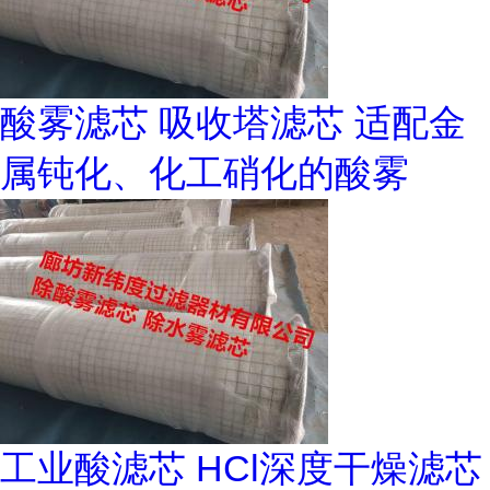
酸雾滤芯 吸收塔滤芯 适配金
属钝化、化工硝化的酸雾
工业酸滤芯 HCl深度干燥滤芯