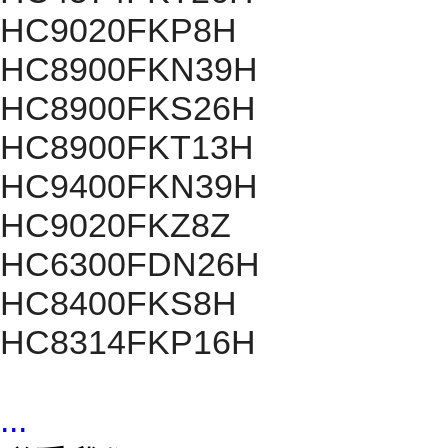
HC9020FKP8H
HC8900FKN39H
HC8900FKS26H
HC8900FKT13H
HC9400FKN39H
HC9020FKZ8Z
HC6300FDN26H
HC8400FKS8H
HC8314FKP16H
...