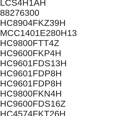
LCS4H1AH
88276300
HC8904FKZ39H
MCC1401E280H13
HC9800FTT4Z
HC9600FKP4H
HC9601FDS13H
HC9601FDP8H
HC9601FDP8H
HC9800FKN4H
HC9600FDS16Z
HC4574FKT26H