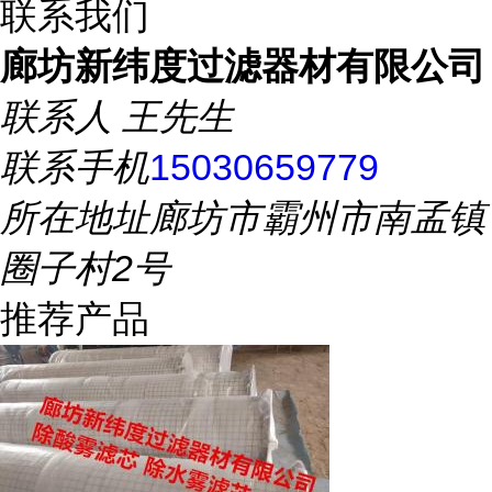
联系我们
廊坊新纬度过滤器材有限公司
联系人
王先生
联系手机
15030659779
所在地址
廊坊市霸州市南孟镇
圈子村2号
推荐产品