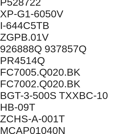
P528722
XP-G1-6050V
I-644C5TB
ZGPB.01V
926888Q 937857Q
PR4514Q
FC7005.Q020.BK
FC7002.Q020.BK
BGT-3-500S TXXBC-10
HB-09T
ZCHS-A-001T
MCAP01040N