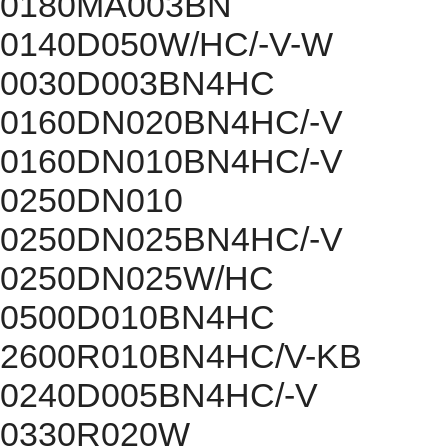
0180MA003BN
0140D050W/HC/-V-W
0030D003BN4HC
0160DN020BN4HC/-V
0160DN010BN4HC/-V
0250DN010
0250DN025BN4HC/-V
0250DN025W/HC
0500D010BN4HC
2600R010BN4HC/V-KB
0240D005BN4HC/-V
0330R020W