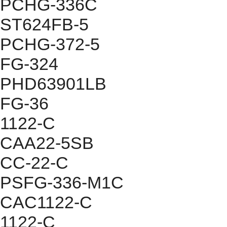
PCHG-336C
ST624FB-5
PCHG-372-5
FG-324
PHD63901LB
FG-36
1122-C
CAA22-5SB
CC-22-C
PSFG-336-M1C
CAC1122-C
1122-C