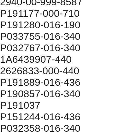
2940-00-999-8587
P191177-000-710
P191280-016-190
P033755-016-340
P032767-016-340
1A6439907-440
2626833-000-440
P191889-016-436
P190857-016-340
P191037
P151244-016-436
P032358-016-340