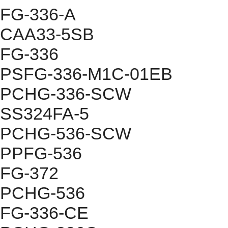
FG-336-A
CAA33-5SB
FG-336
PSFG-336-M1C-01EB
PCHG-336-SCW
SS324FA-5
PCHG-536-SCW
PPFG-536
FG-372
PCHG-536
FG-336-CE