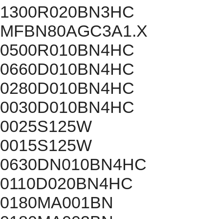
1300R020BN3HC
MFBN80AGC3A1.X
0500R010BN4HC
0660D010BN4HC
0280D010BN4HC
0030D010BN4HC
0025S125W
0015S125W
0630DN010BN4HC
0110D020BN4HC
0180MA001BN