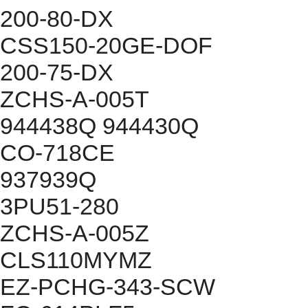
200-80-DX
CSS150-20GE-DOF
200-75-DX
ZCHS-A-005T
944438Q 944430Q
CO-718CE
937939Q
3PU51-280
ZCHS-A-005Z
CLS110MYMZ
EZ-PCHG-343-SCW