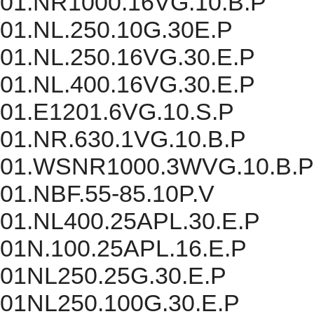
01.NR1000.16VG.10.B.P
01.NL.250.10G.30E.P
01.NL.250.16VG.30.E.P
01.NL.400.16VG.30.E.P
01.E1201.6VG.10.S.P
01.NR.630.1VG.10.B.P
01.WSNR1000.3WVG.10.B.P
01.NBF.55-85.10P.V
01.NL400.25APL.30.E.P
01N.100.25APL.16.E.P
01NL250.25G.30.E.P
01NL250.100G.30.E.P