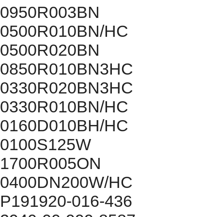
0950R003BN
0500R010BN/HC
0500R020BN
0850R010BN3HC
0330R020BN3HC
0330R010BN/HC
0160D010BH/HC
0100S125W
1700R005ON
0400DN200W/HC
P191920-016-436