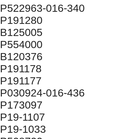
P522963-016-340
P191280
B125005
P554000
B120376
P191178
P191177
P030924-016-436
P173097
P19-1107
P19-1033