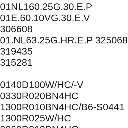
01NL160.25G.30.E.P
01E.60.10VG.30.E.V
306608
01.NL63.25G.HR.E.P 325068
319435
315281
0140D100W/HC/-V
0330R020BN4HC
1300R010BN4HC/B6-S0441
1300R025W/HC