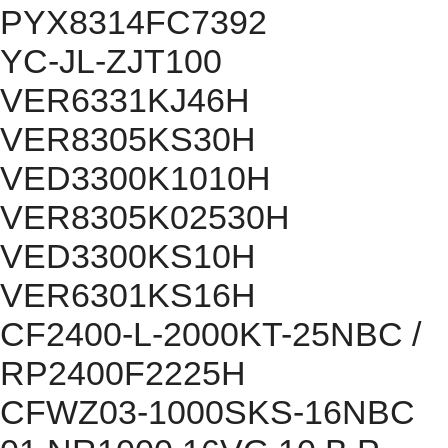
PYX8314FC7392
YC-JL-ZJT100
VER6331KJ46H
VER8305KS30H
VED3300K1010H
VER8305K02530H
VED3300KS10H
VER6301KS16H
CF2400-L-2000KT-25NBC /
RP2400F2225H
CFWZ03-1000SKS-16NBC