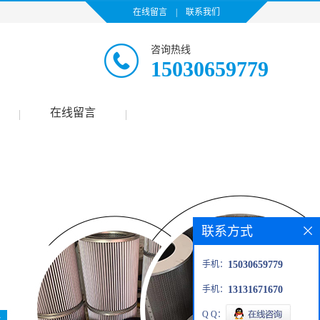
在线留言
|
联系我们
咨询热线
15030659779
在线留言
|
|
联系方式
手机：
15030659779
手机：
13131671670
Q Q：