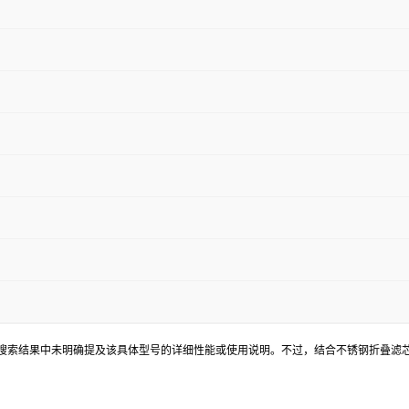
在提供的搜索结果中未明确提及该具体型号的详细性能或使用说明。不过，结合不锈钢折叠