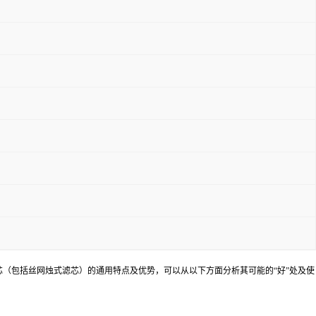
滤芯（包括丝网烛式滤芯）的通用特点及优势，可以从以下方面分析其可能的“好”处及使