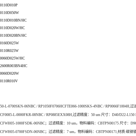
0110D010P
0110D050W
0110D010BN/HC
0110D020W/HC
0110D020BN/HC
0160D025W
0110R025W
0060D025W/HC
2600R003BN4HC
0060D020W
0110R010V
50-L-0700SKN-06NBC / RP1050F0706HCFTE066-1000SKS-4NBC / RP0066F1004H
CF0085-L-0000FKR-08NBC / RP0885EXX08H,过滤精度：50 um 尺寸：D40/D22-L150
CFWH05-1000FSDK-06NBC；过滤精度：10 um，物料编码：CBTPN00175 尺寸：D90.5/
CFWH05-0700FSDN-06NBC；过滤精度：7 um，物料编码：CBTPN00171;材质:碳钢镀锌端盖骨架