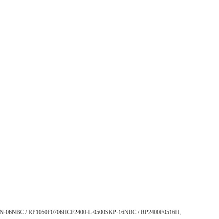
RP1050F0706HCF2400-L-0500SKP-16NBC / RP2400F0516H,