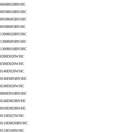
0660R020BN/HC
0850R010BN3HC
0950R005BN3HC
0030R003BN/HC
1300R020BN3HC
1300R005BN3HC
1300R010BN3HC
0280D020W/HC
0500D020W/HC
0140D020W/HC
0140D005BN3HC
0240D020W/HC
0060D010BN3HC
0240D003BN/HC
0030D003BN/HC
0110D025W/HC
0110D0030BN/HC
0110D100W/HC