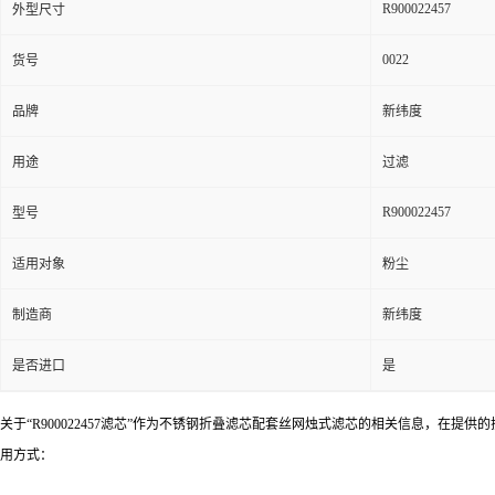
R900022457
外型尺寸
0022
货号
品牌
新纬度
用途
过滤
R900022457
型号
适用对象
粉尘
制造商
新纬度
是否进口
是
关于“R900022457滤芯”作为不锈钢折叠滤芯配套丝网烛式滤芯的相关信息，
用方式：