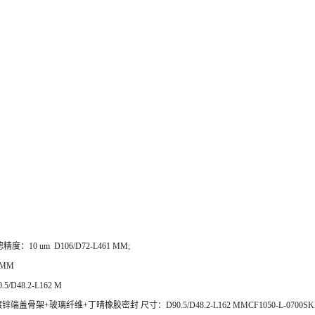
,过滤精度：10 um D106/D72-L461 MM;
 MM
D48.2-L162 M
+玻璃纤维+丁晴橡胶密封 尺寸：D90.5/D48.2-L162 MMCF1050-L-0700SKN-06NBC / 