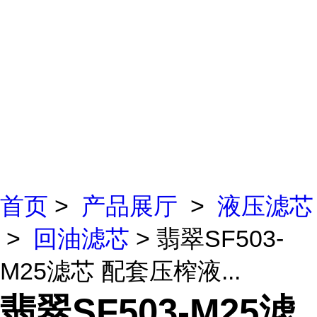
首页
>
产品展厅
>
液压滤芯
>
回油滤芯
> 翡翠SF503-
M25滤芯 配套压榨液...
翡翠SF503-M25滤