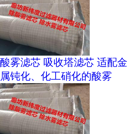
酸雾滤芯 吸收塔滤芯 适配金
属钝化、化工硝化的酸雾