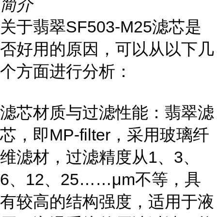
简介
关于翡翠SF503-M25滤芯是
否好用的原因，可以从以下几
个方面进行分析：
滤芯材质与过滤性能：翡翠滤
芯，即MP-filter，采用玻璃纤
维滤材，过滤精度从1、3、
6、12、25……μm不等，具
有较高的结构强度，适用于液