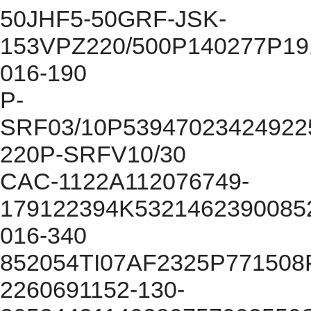
50JHF5-50GRF-JSK-
153VPZ220/500P140277P19
016-190
P-
SRF03/10P5394702342492
220P-SRFV10/30
CAC-1122A112076749-
179122394K5321462390085
016-340
852054TI07AF2325P771508
2260691152-130-