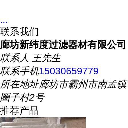
...
联系我们
廊坊新纬度过滤器材有限公司
联系人
王先生
联系手机
15030659779
所在地址
廊坊市霸州市南孟镇
圈子村2号
推荐产品