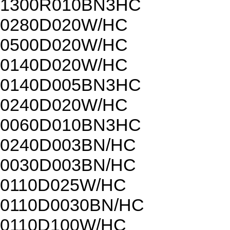
1300R010BN3HC
0280D020W/HC
0500D020W/HC
0140D020W/HC
0140D005BN3HC
0240D020W/HC
0060D010BN3HC
0240D003BN/HC
0030D003BN/HC
0110D025W/HC
0110D0030BN/HC
0110D100W/HC