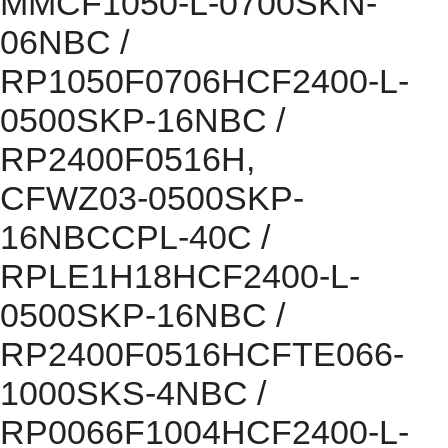
MMCF1050-L-0700SKN-
06NBC /
RP1050F0706HCF2400-L-
0500SKP-16NBC /
RP2400F0516H,
CFWZ03-0500SKP-
16NBCCPL-40C /
RPLE1H18HCF2400-L-
0500SKP-16NBC /
RP2400F0516HCFTE066-
1000SKS-4NBC /
RP0066F1004HCF2400-L-