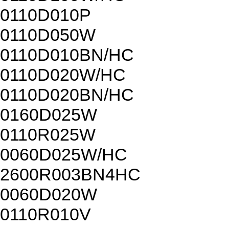
0110D010P
0110D050W
0110D010BN/HC
0110D020W/HC
0110D020BN/HC
0160D025W
0110R025W
0060D025W/HC
2600R003BN4HC
0060D020W
0110R010V