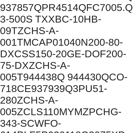
937857QPR4514QFC7005.Q
3-500S TXXBC-10HB-
09TZCHS-A-
001TMCAP01040N200-80-
DXCSS150-20GE-DOF200-
75-DXZCHS-A-
005T944438Q 944430QCO-
718CE937939Q3PU51-
280ZCHS-A-
005ZCLS110MYMZPCHG-
343-SCWFO-