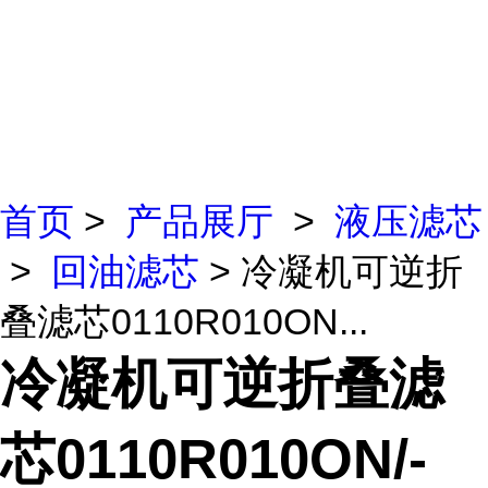
首页
>
产品展厅
>
液压滤芯
>
回油滤芯
> 冷凝机可逆折
叠滤芯0110R010ON...
冷凝机可逆折叠滤
芯0110R010ON/-