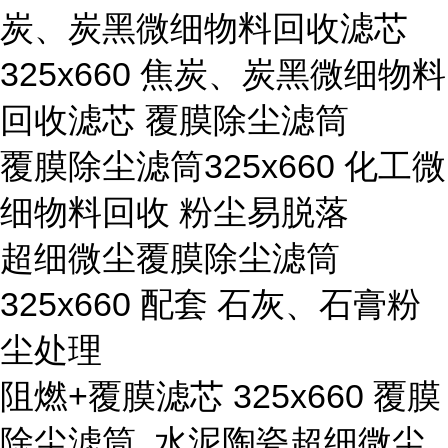
炭、炭黑微细物料回收滤芯
325x660 焦炭、炭黑微细物料
回收滤芯 覆膜除尘滤筒
覆膜除尘滤筒325x660 化工微
细物料回收 粉尘易脱落
超细微尘覆膜除尘滤筒
325x660 配套 石灰、石膏粉
尘处理
阻燃+覆膜滤芯 325x660 覆膜
除尘滤筒 水泥陶瓷超细微尘