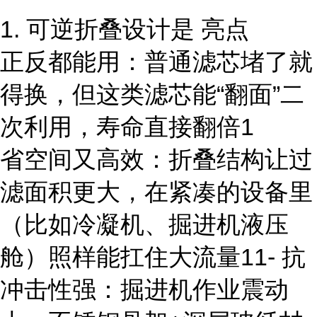
1. 可逆折叠设计是 亮点
正反都能用：普通滤芯堵了就
得换，但这类滤芯能“翻面”二
次利用，寿命直接翻倍1
省空间又高效：折叠结构让过
滤面积更大，在紧凑的设备里
（比如冷凝机、掘进机液压
舱）照样能扛住大流量11- 抗
冲击性强：掘进机作业震动