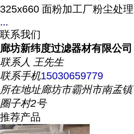
325x660 面粉加工厂粉尘处理
...
联系我们
廊坊新纬度过滤器材有限公司
联系人
王先生
联系手机
15030659779
所在地址
廊坊市霸州市南孟镇
圈子村2号
推荐产品