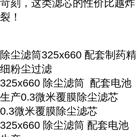
苛刻，这类滤芯的性价比越炸
裂！
除尘滤筒325x660 配套制药精
细粉尘过滤
325x660 除尘滤筒 配套电池
生产0.3微米覆膜除尘滤芯
0.3微米覆膜除尘滤芯
325x660 除尘滤筒 配套电池