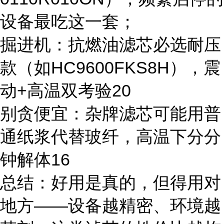
设备最吃这一套；
掘进机：抗燃油滤芯必选耐压
款（如HC9600FKS8H），震
动+高温双考验20
别贪便宜：杂牌滤芯可能用普
通纸浆代替玻纤，高温下分分
钟解体16
总结：好用是真的，但得用对
地方——设备越精密、环境越