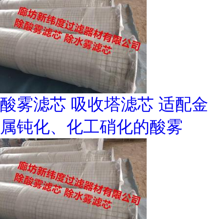
酸雾滤芯 吸收塔滤芯 适配金
属钝化、化工硝化的酸雾