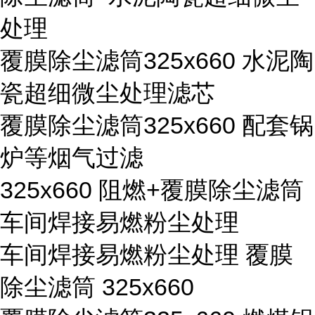
处理
覆膜除尘滤筒325x660 水泥陶
瓷超细微尘处理滤芯
覆膜除尘滤筒325x660 配套锅
炉等烟气过滤
325x660 阻燃+覆膜除尘滤筒
车间焊接易燃粉尘处理
车间焊接易燃粉尘处理 覆膜
除尘滤筒 325x660