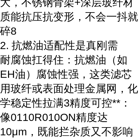
大，不锈钢骨架+深层玻纤材
质能抗压抗变形，不会一抖就
碎8
2. 抗燃油适配性是真刚需
耐腐蚀扛得住：抗燃油（如
EH油）腐蚀性强，这类滤芯
用玻纤或表面处理金属网，化
学稳定性拉满3精度可控**：
像0110R010ON精度达
10μm，既能拦杂质又不影响