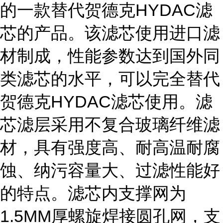
的一款替代贺德克HYDAC滤
芯的产品。该滤芯使用进口滤
材制成，性能参数达到国外同
类滤芯的水平，可以完全替代
贺德克HYDAC滤芯使用。滤
芯滤层采用不复合玻璃纤维滤
材，具有强度高、耐高温耐腐
蚀、纳污容量大、过滤性能好
的特点。滤芯内支撑网为
1.5MM厚螺旋焊接圆孔网，支