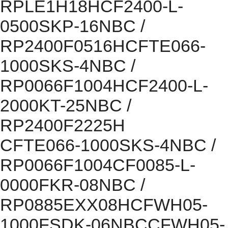
RPLE1H18HCF2400-L-
0500SKP-16NBC /
RP2400F0516HCFTE066-
1000SKS-4NBC /
RP0066F1004HCF2400-L-
2000KT-25NBC /
RP2400F2225H
CFTE066-1000SKS-4NBC /
RP0066F1004CF0085-L-
0000FKR-08NBC /
RP0885EXX08HCFWH05-
1000FSDK-06NBCCFWH05-