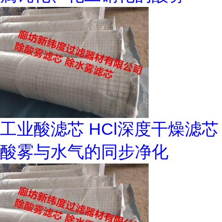
工业酸滤芯 HCl深度干燥滤芯
酸雾与水气的同步净化