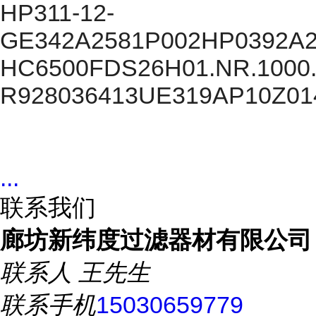
HP311-12-
GE342A2581P002HP0392A
HC6500FDS26H01.NR.1000
R928036413UE319AP10Z0
...
联系我们
廊坊新纬度过滤器材有限公司
联系人
王先生
联系手机
15030659779