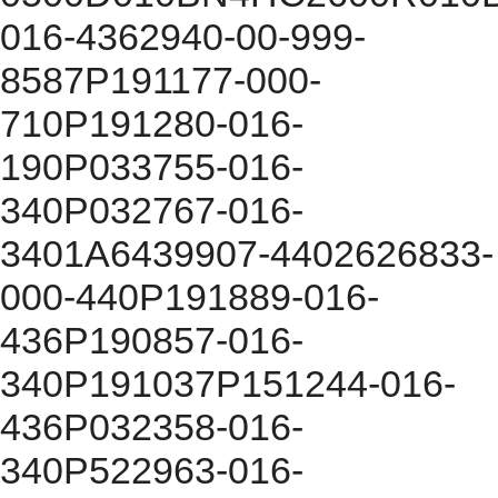
016-4362940-00-999-
8587P191177-000-
710P191280-016-
190P033755-016-
340P032767-016-
3401A6439907-4402626833-
000-440P191889-016-
436P190857-016-
340P191037P151244-016-
436P032358-016-
340P522963-016-