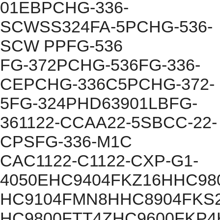
01EBPCHG-336-
SCWSS324FA-5PCHG-536-
SCW PPFG-536
FG-372PCHG-536FG-336-
CEPCHG-336C5PCHG-372-
5FG-324PHD63901LBFG-
361122-CCAA22-5SBCC-22-
CPSFG-336-M1C
CAC1122-C1122-CXP-G1-
4050EHC9404FKZ16HHC98
HC9104FMN8HHC8904FKS2
HC9800FTT4ZHC9600FKP