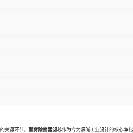
的关键环节。
酸雾除雾器滤芯
作为专为氯碱工业设计的核心净化