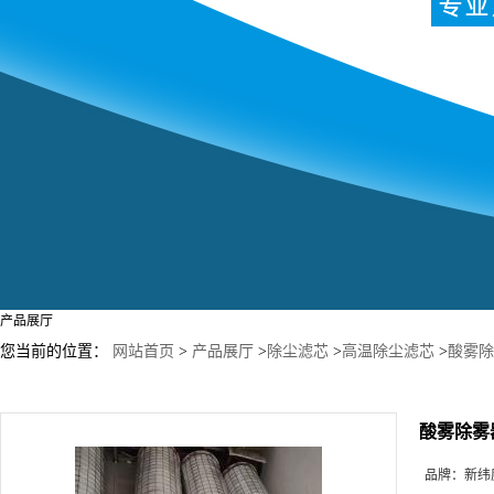
产品展厅
您当前的位置：
网站首页
>
产品展厅
>
除尘滤芯
>
高温除尘滤芯
>
酸雾除
酸雾除雾
品牌：
新纬