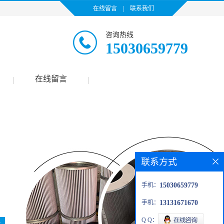
在线留言
|
联系我们
咨询热线
15030659779
在线留言
|
|
联系方式
手机：
15030659779
手机：
13131671670
Q Q：