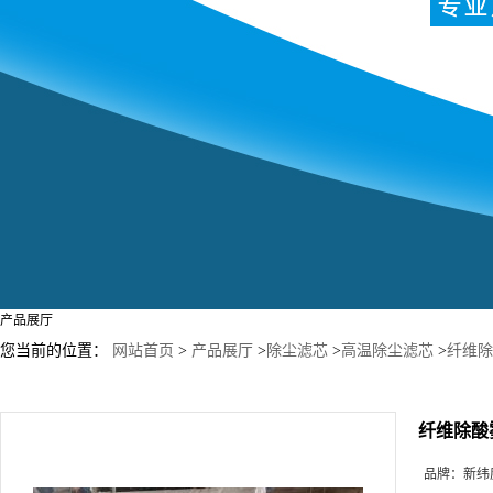
产品展厅
您当前的位置：
网站首页
>
产品展厅
>
除尘滤芯
>
高温除尘滤芯
>
纤维除
纤维除酸
品牌：
新纬