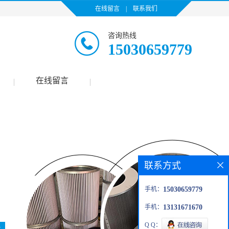
在线留言
|
联系我们
咨询热线
15030659779
在线留言
|
|
联系方式
手机：
15030659779
手机：
13131671670
Q Q：