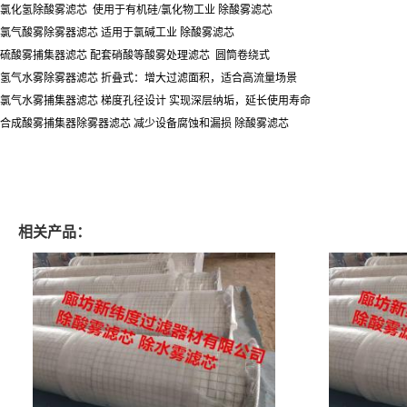
氯化氢除酸雾滤芯 使用于有机硅/氯化物工业 除酸雾滤芯
氯气酸雾除雾器滤芯 适用于氯碱工业 除酸雾滤芯
硫酸雾捕集器滤芯 配套硝酸等酸雾处理滤芯 圆筒卷绕式
氢气水雾除雾器滤芯 折叠式：增大过滤面积，适合高流量场景
氯气水雾捕集器滤芯 梯度孔径设计 实现深层纳垢，延长使用寿命
合成酸雾捕集器除雾器滤芯 减少设备腐蚀和漏损 除酸雾滤芯
相关产品：