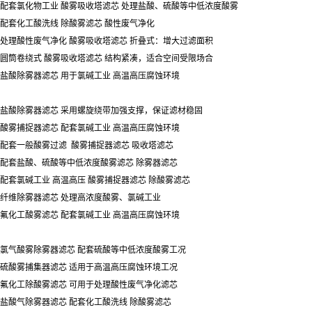
配套氯化物工业 酸雾吸收塔滤芯 处理盐酸、硫酸等中低浓度酸雾
配套化工酸洗线 除酸雾滤芯 酸性废气净化
处理酸性废气净化 酸雾吸收塔滤芯 折叠式：增大过滤面积
圆筒卷绕式 酸雾吸收塔滤芯 结构紧凑，适合空间受限场合
盐酸除雾器滤芯 用于氯碱工业 高温高压腐蚀环境
盐酸除雾器滤芯 采用螺旋绕带加强支撑，保证滤材稳固
酸雾捕捉器滤芯 配套氯碱工业 高温高压腐蚀环境
配套一般酸雾过滤 酸雾捕捉器滤芯 吸收塔滤芯
配套盐酸、硫酸等中低浓度酸雾滤芯 除雾器滤芯
配套氯碱工业 高温高压 酸雾捕捉器滤芯 除酸雾滤芯
纤维除雾器滤芯 处理高浓度酸雾、氯碱工业
氟化工酸雾滤芯 配套氯碱工业 高温高压腐蚀环境
氯气酸雾除雾器滤芯 配套硫酸等中低浓度酸雾工况
硫酸雾捕集器滤芯 适用于高温高压腐蚀环境工况
氟化工除酸雾滤芯 可用于处理酸性废气净化滤芯
盐酸气除雾器滤芯 配套化工酸洗线 除酸雾滤芯