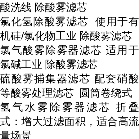
酸洗线 除酸雾滤芯
氯化氢除酸雾滤芯 使用于有
机硅/氯化物工业 除酸雾滤芯
氯气酸雾除雾器滤芯 适用于
氯碱工业 除酸雾滤芯
硫酸雾捕集器滤芯 配套硝酸
等酸雾处理滤芯 圆筒卷绕式
氢气水雾除雾器滤芯 折叠
式：增大过滤面积，适合高流
量场景