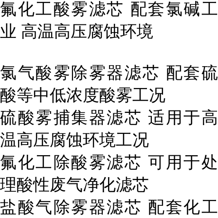
氟化工酸雾滤芯 配套氯碱工
业 高温高压腐蚀环境
氯气酸雾除雾器滤芯 配套硫
酸等中低浓度酸雾工况
硫酸雾捕集器滤芯 适用于高
温高压腐蚀环境工况
氟化工除酸雾滤芯 可用于处
理酸性废气净化滤芯
盐酸气除雾器滤芯 配套化工