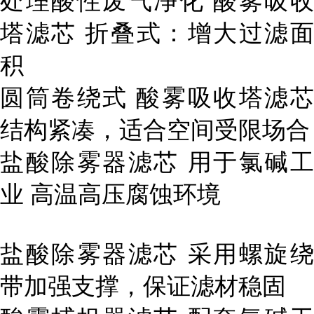
处理酸性废气净化 酸雾吸收
塔滤芯 折叠式：增大过滤面
积
圆筒卷绕式 酸雾吸收塔滤芯
结构紧凑，适合空间受限场合
盐酸除雾器滤芯 用于氯碱工
业 高温高压腐蚀环境
盐酸除雾器滤芯 采用螺旋绕
带加强支撑，保证滤材稳固