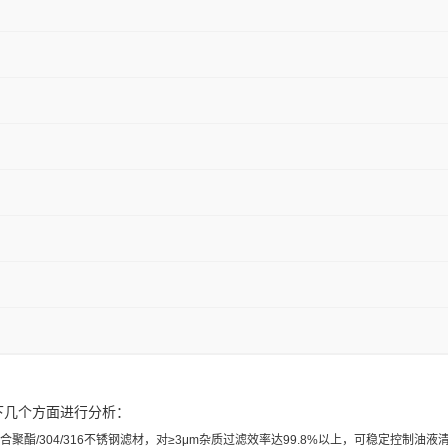
以下几个方面进行分析：
复合聚酯/304/316不锈钢滤材，对≥3μm杂质过滤效率达99.8%以上，可稳定控制