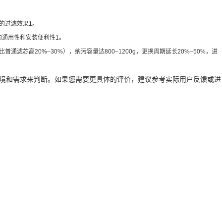
的过滤效果1。
的通用性和安装便利性1。
芯高20%–30%），纳污容量达800–1200g，更换周期延长20%–50%，进
用环境和需求来判断。如果您需要更具体的评价，建议参考实际用户反馈或进