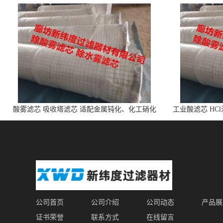
酸雾滤芯 吸收塔滤芯 适配金属钝化、化工硝化
工业酸滤芯 HC
的酸雾
公司首页
公司介绍
公司动态
产品展
证书荣誉
联系方式
在线留言