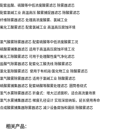
配套盐酸、硫酸等中低浓度酸雾滤芯 除雾器滤芯
配套氯碱工业 高温高压 酸雾捕捉器滤芯 除酸雾滤芯
纤维除雾器滤芯 处理高浓度酸雾、氯碱工业
氟化工酸雾滤芯 配套氯碱工业 高温高压腐蚀环境
氯气酸雾除雾器滤芯 配套硫酸等中低浓度酸雾工况
硫酸雾捕集器滤芯 适用于高温高压腐蚀环境工况
氟化工除酸雾滤芯 可用于处理酸性废气净化滤芯
盐酸气除雾器滤芯 配套化工酸洗线 除酸雾滤芯
氯化氢除酸雾滤芯 使用于有机硅/氯化物工业 除酸雾滤芯
氯气酸雾除雾器滤芯 适用于氯碱工业 除酸雾滤芯
硫酸雾捕集器滤芯 配套硝酸等酸雾处理滤芯 圆筒卷绕式
氢气水雾除雾器滤芯 折叠式：增大过滤面积，适合高流量场景
氯气水雾捕集器滤芯 梯度孔径设计 实现深层纳垢，延长使用寿命
合成酸雾捕集器除雾器滤芯 减少设备腐蚀和漏损 除酸雾滤芯
相关产品：