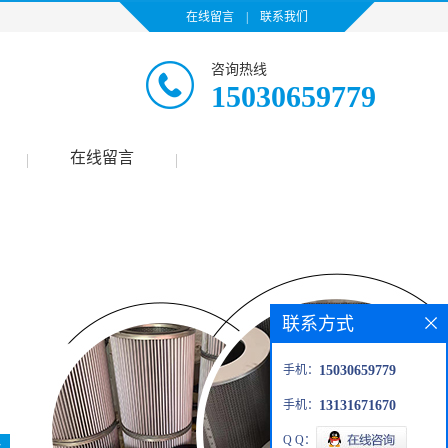
在线留言
|
联系我们
咨询热线
15030659779
在线留言
|
|
联系方式
手机：
15030659779
手机：
13131671670
Q Q：