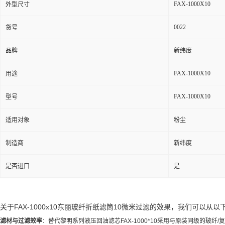
FAX-1000X10
外型尺寸
0022
货号
品牌
新纬度
FAX-1000X10
用途
FAX-1000X10
型号
适用对象
粉尘
制造商
新纬度
是否进口
是
关于FAX-1000x10东丽玻纤折纸滤筒10微米过滤的效果，我们可以从
滤材与过滤效率
：替代黎明系列液压回油滤芯FAX-1000*10采用与原装同级的玻纤/