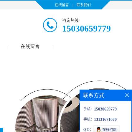
在线留言
|
联系我们
咨询热线
15030659779
在线留言
|
|
联系方式
手机：
15030659779
手机：
13131671670
Q Q：