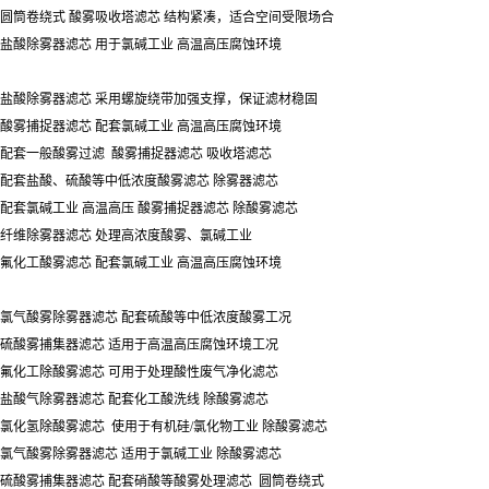
圆筒卷绕式 酸雾吸收塔滤芯 结构紧凑，适合空间受限场合
盐酸除雾器滤芯 用于氯碱工业 高温高压腐蚀环境
盐酸除雾器滤芯 采用螺旋绕带加强支撑，保证滤材稳固
酸雾捕捉器滤芯 配套氯碱工业 高温高压腐蚀环境
配套一般酸雾过滤 酸雾捕捉器滤芯 吸收塔滤芯
配套盐酸、硫酸等中低浓度酸雾滤芯 除雾器滤芯
配套氯碱工业 高温高压 酸雾捕捉器滤芯 除酸雾滤芯
纤维除雾器滤芯 处理高浓度酸雾、氯碱工业
氟化工酸雾滤芯 配套氯碱工业 高温高压腐蚀环境
氯气酸雾除雾器滤芯 配套硫酸等中低浓度酸雾工况
硫酸雾捕集器滤芯 适用于高温高压腐蚀环境工况
氟化工除酸雾滤芯 可用于处理酸性废气净化滤芯
盐酸气除雾器滤芯 配套化工酸洗线 除酸雾滤芯
氯化氢除酸雾滤芯 使用于有机硅/氯化物工业 除酸雾滤芯
氯气酸雾除雾器滤芯 适用于氯碱工业 除酸雾滤芯
硫酸雾捕集器滤芯 配套硝酸等酸雾处理滤芯 圆筒卷绕式