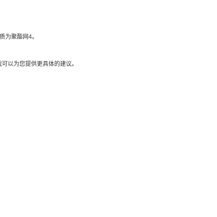
材质为聚酯网4。
我可以为您提供更具体的建议。