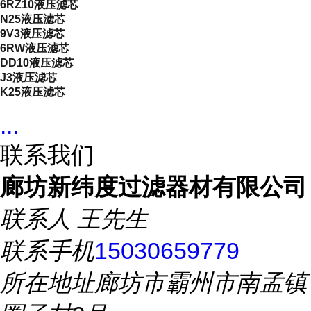
6RZ10液压滤芯
N25液压滤芯
9V3液压滤芯
6RW液压滤芯
DD10液压滤芯
J3液压滤芯
K25液压滤芯
...
联系我们
廊坊新纬度过滤器材有限公司
联系人
王先生
联系手机
15030659779
所在地址
廊坊市霸州市南孟镇