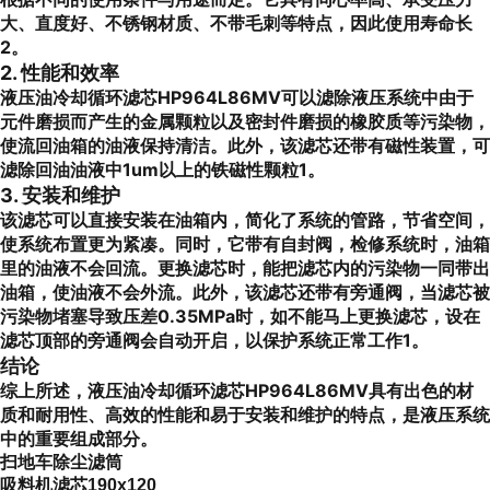
大、直度好、不锈钢材质、不带毛刺等特点，因此使用寿命长
2。
2. 性能和效率
液压油冷却循环滤芯HP964L86MV可以滤除液压系统中由于
元件磨损而产生的金属颗粒以及密封件磨损的橡胶质等污染物，
使流回油箱的油液保持清洁。此外，该滤芯还带有磁性装置，可
滤除回油油液中1um以上的铁磁性颗粒1。
3. 安装和维护
该滤芯可以直接安装在油箱内，简化了系统的管路，节省空间，
使系统布置更为紧凑。同时，它带有自封阀，检修系统时，油箱
里的油液不会回流。更换滤芯时，能把滤芯内的污染物一同带出
油箱，使油液不会外流。此外，该滤芯还带有旁通阀，当滤芯被
污染物堵塞导致压差0.35MPa时，如不能马上更换滤芯，设在
滤芯顶部的旁通阀会自动开启，以保护系统正常工作1。
结论
综上所述，液压油冷却循环滤芯HP964L86MV具有出色的材
质和耐用性、高效的性能和易于安装和维护的特点，是液压系统
中的重要组成部分。
扫地车除尘滤筒
吸料机滤芯190x120