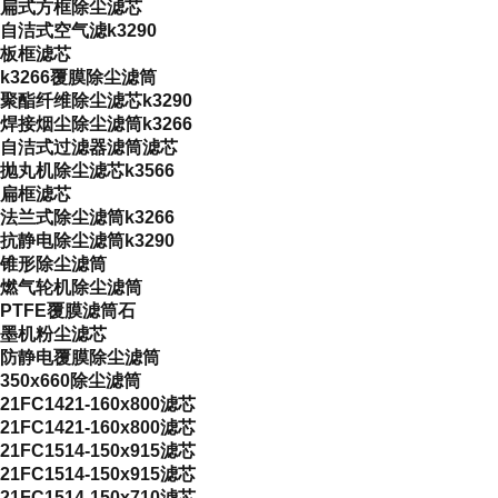
扁式方框除尘滤芯
自洁式空气滤k3290
板框滤芯
k3266覆膜除尘滤筒
聚酯纤维除尘滤芯k3290
焊接烟尘除尘滤筒k3266
自洁式过滤器滤筒滤芯
抛丸机除尘滤芯k3566
扁框滤芯
法兰式除尘滤筒k3266
抗静电除尘滤筒k3290
锥形除尘滤筒
燃气轮机除尘滤筒
PTFE覆膜滤筒石
墨机粉尘滤芯
防静电覆膜除尘滤筒
350x660除尘滤筒
21FC1421-160x800滤芯
21FC1421-160x800滤芯
21FC1514-150x915滤芯
21FC1514-150x915滤芯
21FC1514-150x710滤芯