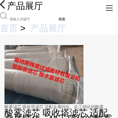
产品展厅
搜索
首页
>
产品展厅
酸雾滤芯 吸收塔滤芯 适配金属钝化、化工硝化的酸雾
酸雾滤芯 吸收塔滤芯 适配