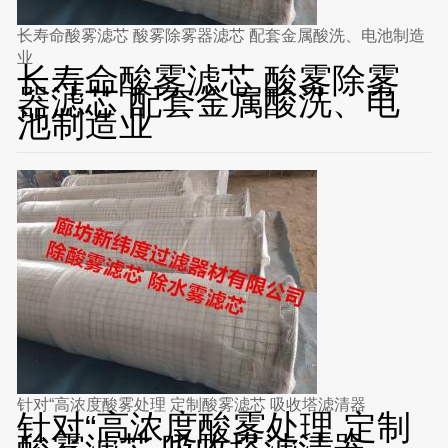
长寿命酸雾滤芯 酸雾除雾器滤芯 配套金属酸洗、电池制造
业
长寿命酸雾滤芯 酸雾除雾
器滤芯 配套金属酸洗、电
池制造业
针对“高浓度酸雾处理 定制酸雾滤芯 吸收塔滤清器
针对“高浓度酸雾处理 定制