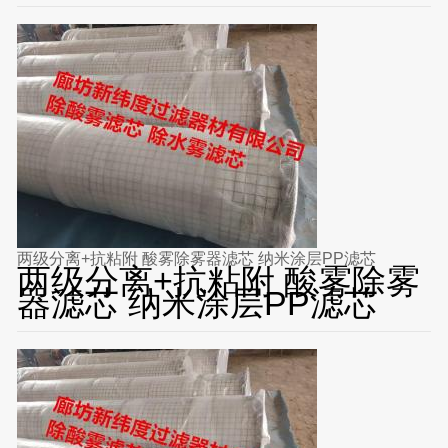
两级分离+抗粘附 酸雾除雾器滤芯 纳米涂层PP滤芯
两级分离+抗粘附 酸雾除雾
器滤芯 纳米涂层PP滤芯