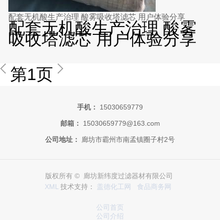
配套无机酸生产治理 酸雾吸收塔滤芯 用户体验分享
配套无机酸生产治理 酸雾
吸收塔滤芯 用户体验分享
第1页
手机：
15030659779
邮箱：
15030659779@163.com
公司地址：
廊坊市霸州市南孟镇圈子村2号
版权所有 © 廊坊新纬度过滤器材有限公司
XML
技术支持：
盖德化工网
食品商务网
公司首页
公司介绍