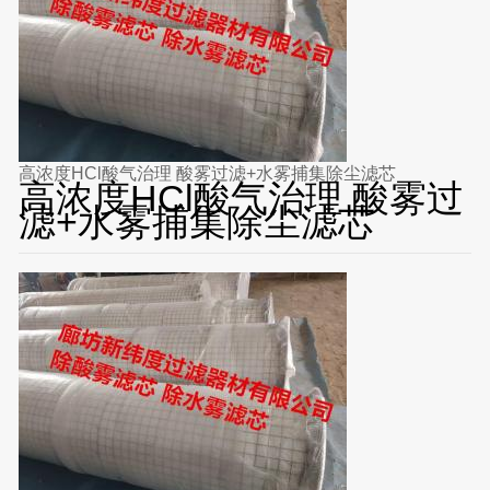
高浓度HCl酸气治理 酸雾过滤+水雾捕集除尘滤芯
高浓度HCl酸气治理 酸雾过
滤+水雾捕集除尘滤芯