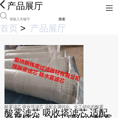
产品展厅
搜索
首页
>
产品展厅
酸雾滤芯 吸收塔滤芯 适配金属钝化、化工硝化的酸雾
酸雾滤芯 吸收塔滤芯 适配