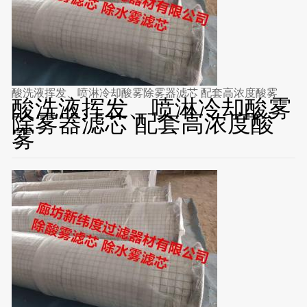
酸洗液挥发、喷淋冷却酸雾除雾器滤芯 配套高浓度酸雾
酸洗液挥发、喷淋冷却酸雾
除雾器滤芯 配套高浓度酸
雾