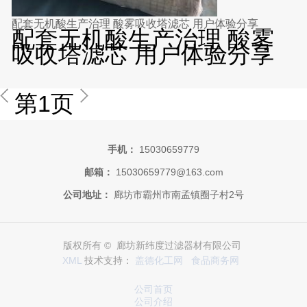
配套无机酸生产治理 酸雾吸收塔滤芯 用户体验分享
配套无机酸生产治理 酸雾
吸收塔滤芯 用户体验分享
第1页
手机：
15030659779
邮箱：
15030659779@163.com
公司地址：
廊坊市霸州市南孟镇圈子村2号
版权所有 © 廊坊新纬度过滤器材有限公司
XML
技术支持：
盖德化工网
食品商务网
公司首页
公司介绍