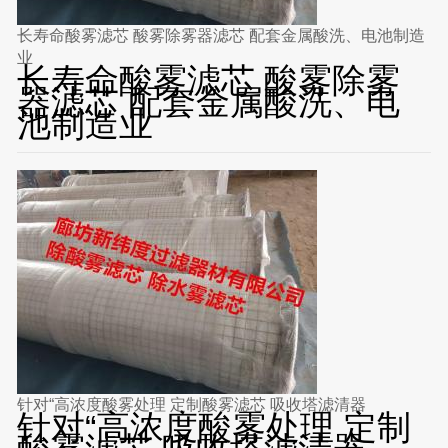
长寿命酸雾滤芯 酸雾除雾器滤芯 配套金属酸洗、电池制造
业
长寿命酸雾滤芯 酸雾除雾
器滤芯 配套金属酸洗、电
池制造业
针对“高浓度酸雾处理 定制酸雾滤芯 吸收塔滤清器
针对“高浓度酸雾处理 定制