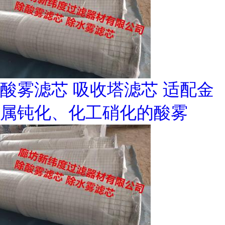
酸雾滤芯 吸收塔滤芯 适配金
属钝化、化工硝化的酸雾