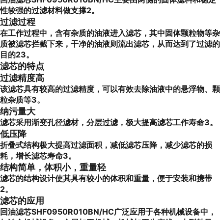
性较强的过滤材料做支撑2。
过滤过程
在工作过程中，含有杂质的油液进入滤芯，其中固体颗粒物等杂
质被滤芯拦截下来，干净的油液则流出滤芯，从而达到了过滤的
目的23。
滤芯的特点
过滤精度高
该滤芯具有较高的过滤精度，可以有效去除油液中的悬浮物、颗
粒杂质等3。
纳污量大
滤芯采用渐变孔径滤材，分层过滤，极大提高滤芯工作寿命3。
低压降
折叠式结构极大提高过滤面积，减低滤芯压降，减少滤芯的损
耗，增长滤芯寿命3。
结构简单，体积小，重量轻
滤芯的结构设计使其具有较小的体积和重量，便于安装和携带
2。
滤芯的应用
回油滤芯SHF0950R010BN/HC广泛应用于各种机械设备中，