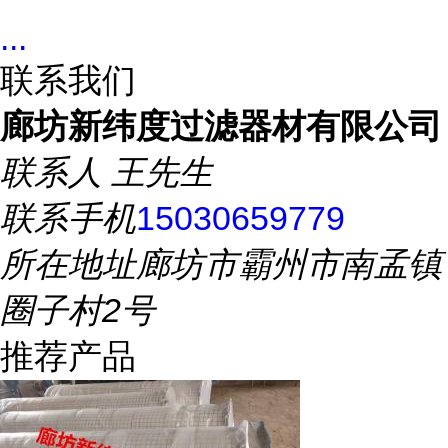
...
联系我们
廊坊新纬度过滤器材有限公司
联系人
王先生
联系手机
15030659779
所在地址
廊坊市霸州市南孟镇
圈子村2号
推荐产品