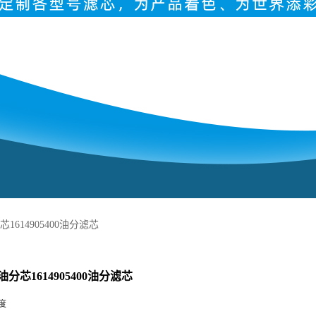
1614905400油分滤芯
分芯1614905400油分滤芯
度