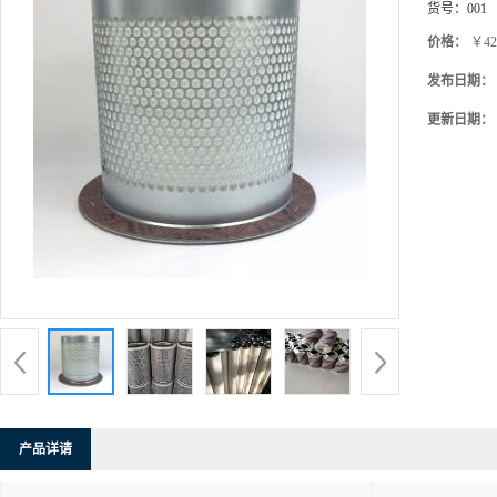
货号：
001
价格：
￥42
发布日期：
更新日期：
产品详请