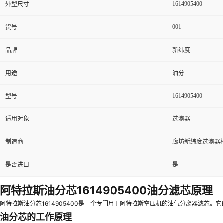
1614905400
外型尺寸
001
货号
品牌
新纬度
用途
油分
1614905400
型号
适用对象
过滤器
制造商
廊坊新纬度过滤器
是否进口
是
阿特拉斯油分芯1614905400油分滤芯原理
阿特拉斯油分芯1614905400是一个专门用于阿特拉斯空压机的油气分离器滤芯
油分芯的工作原理