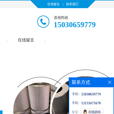
在线留言
|
联系我们
咨询热线
15030659779
在线留言
|
|
联系方式
手机：
15030659779
手机：
13131671670
Q Q：