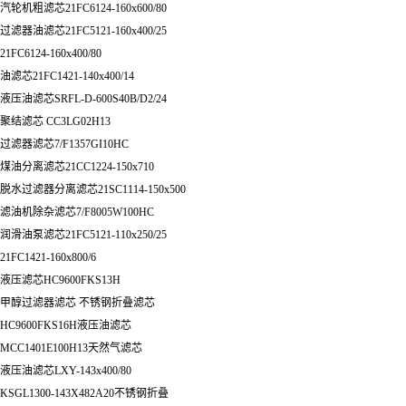
汽轮机粗滤芯21FC6124-160x600/80
过滤器油滤芯21FC5121-160x400/25
21FC6124-160x400/80
油滤芯21FC1421-140x400/14
液压油滤芯SRFL-D-600S40B/D2/24
聚结滤芯 CC3LG02H13
过滤器滤芯7/F1357GI10HC
煤油分离滤芯21CC1224-150x710
脱水过滤器分离滤芯21SC1114-150x500
滤油机除杂滤芯7/F8005W100HC
润滑油泵滤芯21FC5121-110x250/25
21FC1421-160x800/6
液压滤芯HC9600FKS13H
甲醇过滤器滤芯 不锈钢折叠滤芯
HC9600FKS16H液压油滤芯
MCC1401E100H13天然气滤芯
液压油滤芯LXY-143x400/80
KSGL1300-143X482A20不锈钢折叠