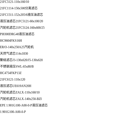
21FC5121-110x160/10
21FC1114-150x500分离滤芯
21FC1511-152x205/6液压油滤芯
液压油滤芯21FC5121-60x100/20
汽轮机滤芯21FC5124-160x600/25
PI8300DRG40液压油滤芯
HC9604FKS16H
ER/O-140x250A25汽轮机
天然气滤芯114x1830
聚结滤芯J3-130x620/J5-130x620
不锈钢液压SWL-65x80/B
HC4754FKP13Z
21FC6121-110x120
液压滤芯UE619AN20H
汽轮机滤芯ZALX-110x160/10
汽轮机滤芯ZALX-140x250-BZI
EPE 1.901G100-A00-0-P液压油滤芯
1.901G100-A00-0-P