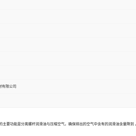
材有限公司
。它的主要功能是分离螺杆润滑油与压缩空气，确保排出的空气中含有的润滑油含量降到 