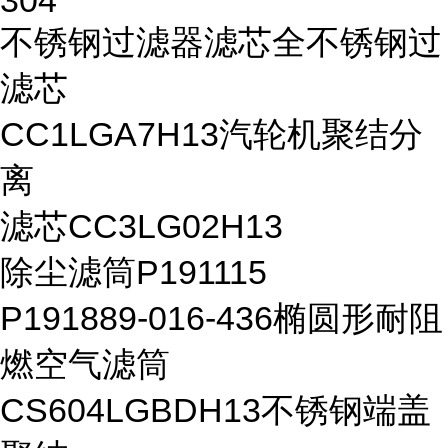
304
不锈钢过滤器滤芯全不锈钢过
滤芯
CC1LGA7H13汽轮机聚结分
离
滤芯CC3LG02H13
除尘滤筒P191115
P191889-016-436椭圆形耐阻
燃空气滤筒
CS604LGBDH13不锈钢端盖