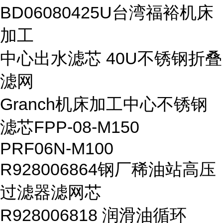
BD06080425U台湾福裕机床
加工
中心出水滤芯 40U不锈钢折叠
滤网
Granch机床加工中心不锈钢
滤芯FPP-08-M150
PRF06N-M100
R928006864钢厂稀油站高压
过滤器滤网芯
R928006818 润滑油循环