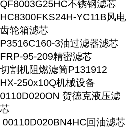
QF8003G25HC不锈钢滤芯
HC8300FKS24H-YC11B风电
齿轮箱滤芯
P3516C160-3油过滤器滤芯
FRP-95-209精密滤芯
切割机阻燃滤筒P131912
HX-250x10Q机械设备
0110D020ON 贺德克液压滤
芯
00110D020BN4HC回油滤芯