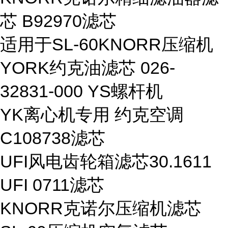
芯 B92970滤芯
适用于SL-60KNORR压缩机
YORK约克油滤芯 026-
32831-000 YS螺杆机
YK离心机专用 约克空调
C108738滤芯
UFI风电齿轮箱滤芯30.1611
UFI 0711滤芯
KNORR克诺尔压缩机滤芯