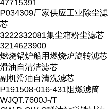
47715391
P034309厂家供应工业除尘滤
芯
3222332081集尘箱粉尘滤芯
3214623900
燃烧锅炉船用燃烧炉旋转滤芯
滑油自清洁滤芯
副机滑油自清洗滤芯
P191508-016-431阻燃滤筒
WJQT.7600J-/T