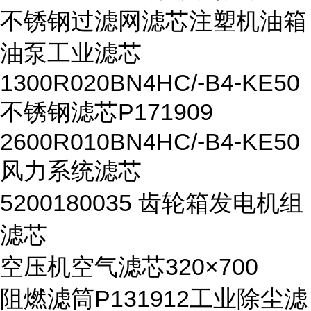
不锈钢过滤网滤芯注塑机油箱
油泵工业滤芯
1300R020BN4HC/-B4-KE50
不锈钢滤芯P171909
2600R010BN4HC/-B4-KE50
风力系统滤芯
5200180035 齿轮箱发电机组
滤芯
空压机空气滤芯320×700
阻燃滤筒P131912工业除尘滤