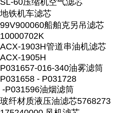
SL-60压缩机空气滤芯
地铁机车滤芯
99V900060船舶克另吊滤芯
10000702K
ACX-1903H管道串油机滤芯
ACX-1905H
P031657-016-340油雾滤筒
P031658 - P031728
-P031596油烟滤筒
玻纤材质液压油滤芯5768273
175240000 风机滤芯