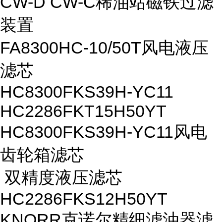
CW-D CW-C稀油站磁铁过滤
装置
FA8300HC-10/50T风电液压
滤芯
HC8300FKS39H-YC11
HC2286FKT15H50YT
HC8300FKS39H-YC11风电
齿轮箱滤芯
双精度液压滤芯
HC2286FKS12H50YT
KNORR克诺尔精细滤油器滤