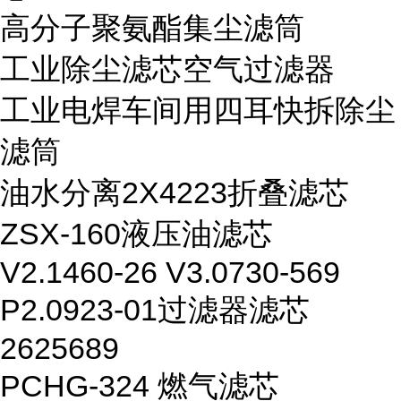
高分子聚氨酯集尘滤筒
工业除尘滤芯空气过滤器
工业电焊车间用四耳快拆除尘
滤筒
油水分离2X4223折叠滤芯
ZSX-160液压油滤芯
V2.1460-26 V3.0730-569
P2.0923-01过滤器滤芯
2625689
PCHG-324 燃气滤芯