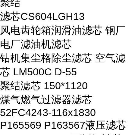
聚结
滤芯CS604LGH13
风电齿轮箱润滑油滤芯 钢厂
电厂滤油机滤芯
钻机集尘格除尘滤芯 空气滤
芯 LM500C D-55
聚结滤芯 150*1120
煤气燃气过滤器滤芯
52FC4243-116x1830
P165569 P163567液压滤芯