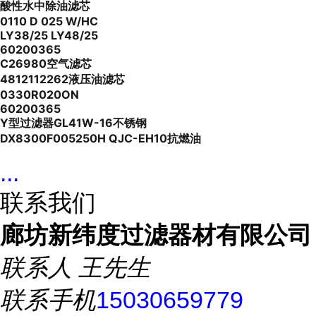
酸性水中除油滤芯
0110 D 025 W/HC
LY38/25 LY48/25
60200365
C26980空气滤芯
4812112262液压油滤芯
0330R020ON
60200365
Y型过滤器GL41W-16不锈钢
DX8300F005250H QJC-EH10抗燃油
...
联系我们
廊坊新纬度过滤器材有限公司
联系人
王先生
联系手机
15030659779