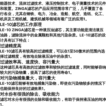
能器技术、流体过滤技术、液压控制技术、电子测量技术的元件
和装置。ZINGA滤芯的产品应用范围非常广泛，几乎覆盖了各
行各业，尤其在钢铁、电力、冶金、造船、航空、造纸、化工、
机床及工程机械、建筑机械等领域有着广泛的应用1。
LE-10滤芯的工作原理
LE-10 ZINGA滤芯是一种液压油滤芯，其主要功能是清洁液压
油路，滤除流体中的金属颗粒和其他污染杂质。LE-10滤芯的设
计具有以下特点：
过滤精度高
LE-10滤芯具有较高的过滤精度，可以在1至50微米的范围内选
择过滤精度，有效地去除液压油中的杂质1。
过滤效率高、速度快、容污量大
这种滤芯具有高效的过滤效率和较快的过滤速度，同时能够容纳
较大的污染物量，提高了滤芯的使用寿命1。
对污染物捕集量大，容污量大
LE-10滤芯能够有效地捕集污染物，即使在污染物较多的情况下
也能保持良好的过滤效果1。
对水份有很强的除去、吸收能力
滤芯对水分有很强的去除和吸收能力，有助于保持液压油的纯净
1。