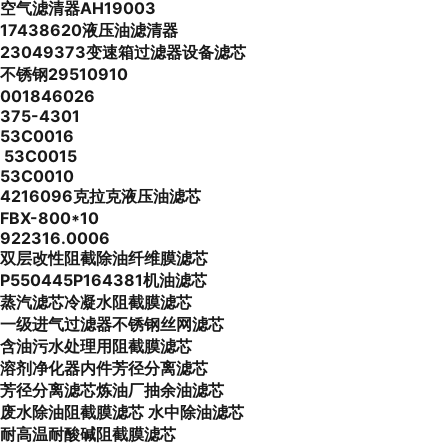
空气滤清器AH19003
17438620液压油滤清器
23049373变速箱过滤器设备滤芯
不锈钢29510910
001846026
375-4301
53C0016
53C0015
53C0010
4216096克拉克液压油滤芯
FBX-800*10
922316.0006
双层改性阻截除油纤维膜滤芯
P550445P164381机油滤芯
蒸汽滤芯冷凝水阻截膜滤芯
一级进气过滤器不锈钢丝网滤芯
含油污水处理用阻截膜滤芯
溶剂净化器内件芳径分离滤芯
芳径分离滤芯炼油厂抽余油滤芯
废水除油阻截膜滤芯 水中除油滤芯
耐高温耐酸碱阻截膜滤芯