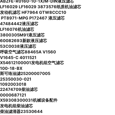
ABZFE-R0160-10-1X/M-DIN液压滤芯
LF16029 LF16029 3873576纸质机油滤芯
发动机滤芯 HF7964 GTW8CCC10
PT8971-MPG P172467 液压滤芯
47484442液压滤芯
LF16076机油滤芯
3800305M91液压滤芯
60082693新款液压滤芯
53C0038液压滤芯
呼吸空气滤芯88465A V1560
V1645-C 4011521
X54612100001发电机组空气滤芯
100-18-BX
斯可络油滤25200007005
25350030-021
1092003018
22474709柴油滤芯
0000687121
X59308300031机械设备配件
发电机组柴油滤芯
柴油滤清器23530644