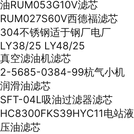
油RUM053G10V滤芯
RUM027S60V西德福滤芯
304不锈钢适于钢厂电厂
LY38/25 LY48/25
真空滤油机滤芯
2-5685-0384-99杭气小机
润滑油滤芯
SFT-04L吸油过滤器滤芯
HC8300FKS39HYC11电站液
压油滤芯