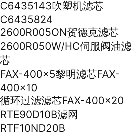
C6435143吹塑机滤芯
C6435824
2600R005ON贺德克滤芯
2600R050W/HC伺服阀油滤
芯
FAX-400×5黎明滤芯FAX-
400×10
循环过滤滤芯FAX-400×20
RTE90D10B滤网
RTF10ND20B