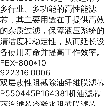
多行业、多功能的高性能滤
芯，其主要用途在于提供高效
的杂质过滤，保障液压系统的
清洁度和稳定性，从而延长设
备使用寿命并提高工作效率。
FBX-800*10
922316.0006
双层改性阻截除油纤维膜滤芯
P550445P164381机油滤芯
蒸汽滤芯冷凝水阻截膜滤芯