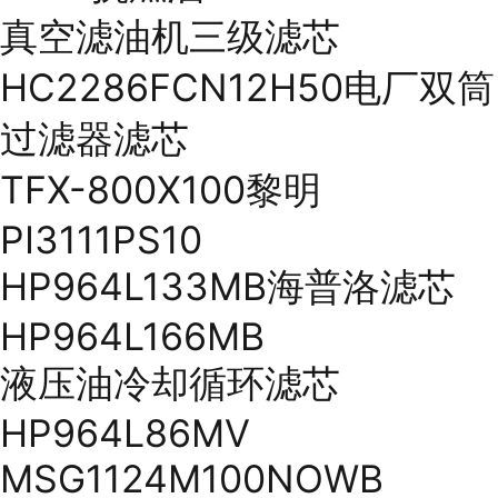
真空滤油机三级滤芯
HC2286FCN12H50电厂双筒
过滤器滤芯
TFX-800X100黎明
PI3111PS10
HP964L133MB海普洛滤芯
HP964L166MB
液压油冷却循环滤芯
HP964L86MV
MSG1124M100NOWB