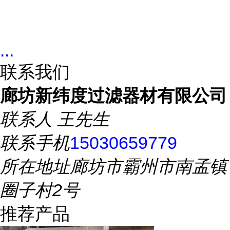
...
联系我们
廊坊新纬度过滤器材有限公司
联系人
王先生
联系手机
15030659779
所在地址
廊坊市霸州市南孟镇
圈子村2号
推荐产品