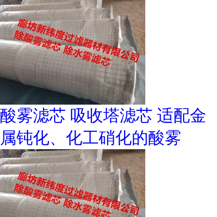
酸雾滤芯 吸收塔滤芯 适配金
属钝化、化工硝化的酸雾