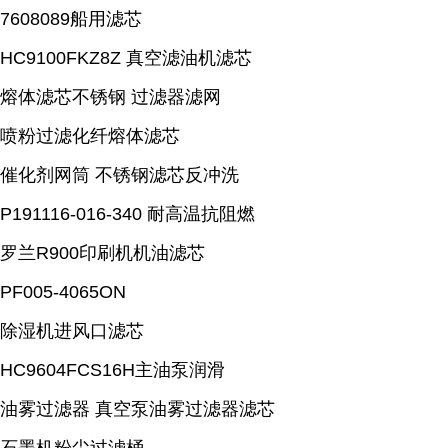
7608089船用滤芯
HC9100FKZ8Z 真空滤油机滤芯
熔体滤芯不锈钢 过滤器滤网
喷粉过滤化纤熔体滤芯
催化剂网筒 不锈钢滤芯反冲洗
P191116-016-340 耐高温抗阻燃
罗兰R900印刷机机油滤芯
PF005-4065ON
除湿机进风口滤芯
HC9604FCS16H主油泵润滑
油雾过滤器 真空泵油雾过滤器滤芯