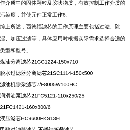
作介质中的固体颗粒及胶状物质，有效控制工作介质的
污染度，并使元件正常工作6。
综上所述，西德福滤芯的工作原理主要包括过滤、除
湿、加压过滤等，具体应用时根据实际需求选择合适的
类型和型号。
煤油分离滤芯21CC1224-150x710
脱水过滤器分离滤芯21SC1114-150x500
滤油机除杂滤芯7/F8005W100HC
润滑油泵滤芯21FC5121-110x250/25
21FC1421-160x800/6
液压滤芯HC9600FKS13H
甲醇过滤器滤芯 不锈钢折叠滤芯