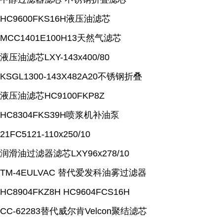
HC9600FKS16H液压油滤芯
MCC1401E100H13天然气滤芯
液压油滤芯LXY-143x400/80
KSGL1300-143X482A20不锈钢折叠
液压油滤芯HC9100FKP8Z
HC8304FKS39H喷浆机补油泵
21FC5121-110x250/10
润滑油过滤器滤芯LXY96x278/10
TM-4EULVAC 替代爱发科油雾过滤器
HC8904FKZ8H HC9604FCS16H
CC-62283替代威尔肯Velcon聚结滤芯