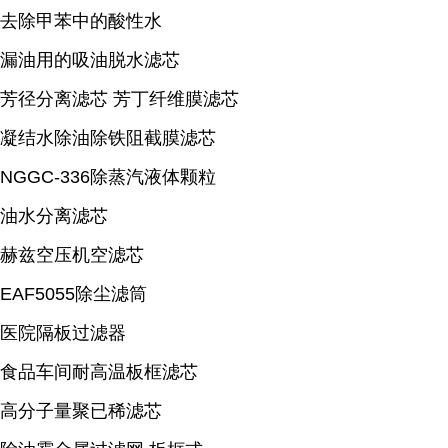
去除甲苯中的酸性水
漏油用的吸油脱水滤芯
芳径分离滤芯 芳丁纤维膜滤芯
凝结水除油除铁阻截膜滤芯
NGGC-336除蒸汽液体颗粒
油水分离滤芯
赫兹空压机空滤芯
EAF5055除尘滤筒
医院隔板过滤器
食品车间耐高温板框滤芯
高分子量聚已稀滤芯