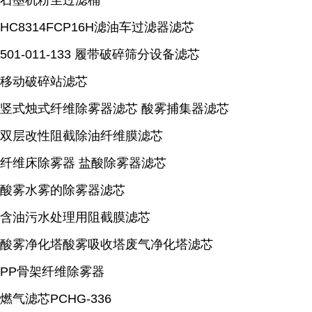
石墨机粉尘过滤桶
HC8314FCP16H滤油车过滤器滤芯
501-011-133 履带破碎筛分设备滤芯
移动破碎站滤芯
竖式烛式纤维除雾器滤芯 酸雾捕集器滤芯
双层改性阻截除油纤维膜滤芯
纤维床除雾器 盐酸除雾器滤芯
酸雾水雾的除雾器滤芯
含油污水处理用阻截膜滤芯
酸雾净化塔酸雾吸收塔废气净化塔滤芯
PP骨架纤维除雾器
燃气滤芯PCHG-336