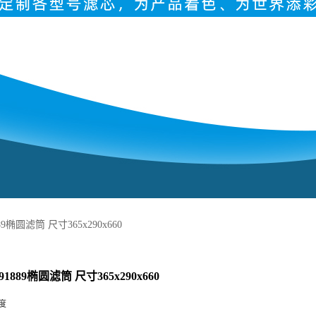
9椭圆滤筒 尺寸365x290x660
1889椭圆滤筒 尺寸365x290x660
度