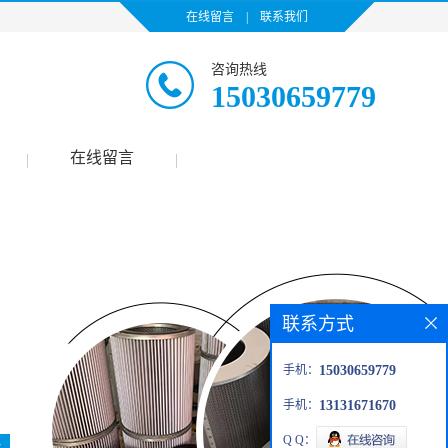
在线留言
|
联系我们
咨询热线
15030659779
在线留言
|
|
联系方式
手机：
15030659779
手机：
13131671670
Q Q：