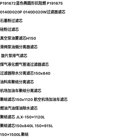
P191672蓝色椭圆形抗阻燃 P191675
0140D020P 0140D020W过滤器滤芯
石墨粉过滤芯
硅粉过滤芯
真空泵油雾滤芯H150
滑阀泵油烟分离器滤芯
旋片泵排气滤芯
煤气液化燃气管道过滤器滤芯
过滤器除水分离滤芯150x840
油料库聚结分离滤芯
机场加油车聚结分离滤芯
聚结滤芯150x1120 航空机场加油车滤芯
燃油汽油煤油除水滤芯
聚结滤芯 JLX-150×1120L
聚结滤芯150x840L 150x915L
150x1500L聚结