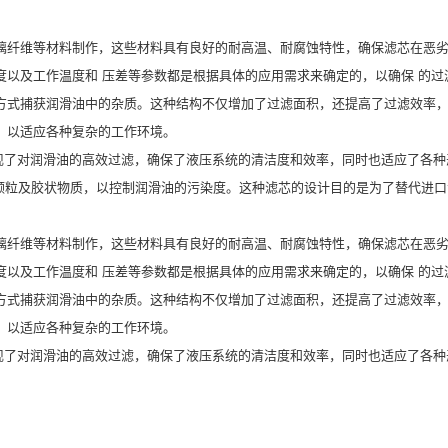
璃纤维等材料制作，这些材料具有良好的耐高温、耐腐蚀特性，确保滤芯在恶
以及工作温度和 压差等参数都是根据具体的应用需求来确定的，以确保 的过
方式捕获润滑油中的杂质。这种结构不仅增加了过滤面积，还提高了过滤效率
，以适应各种复杂的工作环境。
，实现了对润滑油的高效过滤，确保了液压系统的清洁度和效率，同时也适应了各
颗粒及胶状物质，以控制润滑油的污染度。这种滤芯的设计目的是为了替代进
璃纤维等材料制作，这些材料具有良好的耐高温、耐腐蚀特性，确保滤芯在恶
以及工作温度和 压差等参数都是根据具体的应用需求来确定的，以确保 的过
方式捕获润滑油中的杂质。这种结构不仅增加了过滤面积，还提高了过滤效率
，以适应各种复杂的工作环境。
实现了对润滑油的高效过滤，确保了液压系统的清洁度和效率，同时也适应了各种恶