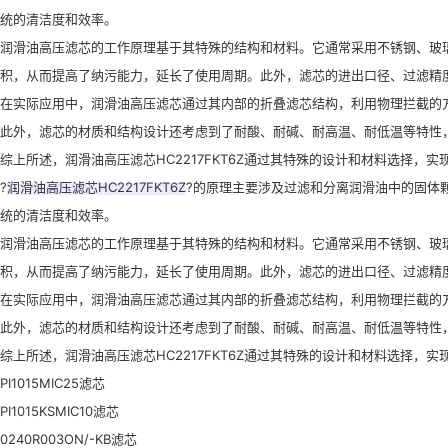
统的清洁度和效率。
润滑油高压滤芯的工作原理基于其特殊的结构和材料。它通常采用不锈钢、玻
积，从而提高了纳污能力，延长了使用周期。此外，滤芯的进出口径、过滤精度
在实际应用中，润滑油高压滤芯通过其内部的折叠滤芯结构，利用物理拦截的
此外，滤芯的材质和结构设计还考虑到了耐酸、耐碱、耐高温、耐低温等特性
综上所述，润滑油高压滤芯HC2217FKT6Z通过其特殊的设计和材料选择
?
润滑油高压滤芯HC2217FKT6Z
?的原理主要涉及过滤和分离润滑油中的固体
统的清洁度和效率。
润滑油高压滤芯的工作原理基于其特殊的结构和材料。它通常采用不锈钢、玻
积，从而提高了纳污能力，延长了使用周期。此外，滤芯的进出口径、过滤精度
在实际应用中，润滑油高压滤芯通过其内部的折叠滤芯结构，利用物理拦截的
此外，滤芯的材质和结构设计还考虑到了耐酸、耐碱、耐高温、耐低温等特性
综上所述，润滑油高压滤芯HC2217FKT6Z通过其特殊的设计和材料选择，
PI1015MIC25滤芯
PI1015KSMIC10滤芯
0240R003ON/-KB滤芯