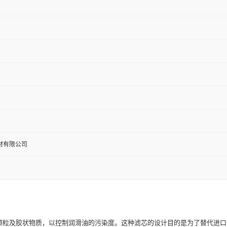
材有限公司
颗粒及胶状物质，以控制润滑油的污染度。这种滤芯的设计目的是为了替代进