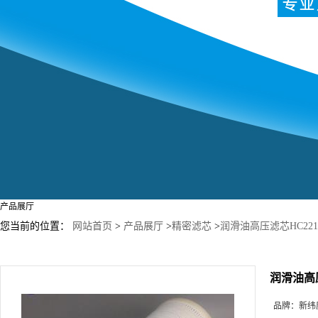
产品展厅
您当前的位置：
网站首页
>
产品展厅
>
精密滤芯
>
润滑油高压滤芯HC2217
润滑油高压
品牌：
新纬