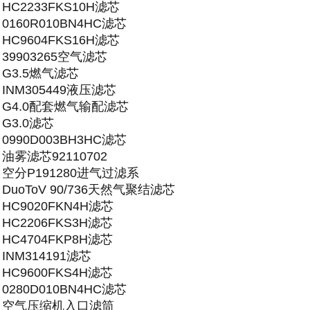
HC2233FKS10H滤芯
0160R010BN4HC滤芯
HC9604FKS16H滤芯
39903265空气滤芯
G3.5燃气滤芯
INM305449液压滤芯
G4.0配套燃气输配滤芯
G3.0滤芯
0990D003BH3HC滤芯
油雾滤芯92110702
空分P191280进气过滤系
DuoToV 90/736天然气聚结滤芯
HC9020FKN4H滤芯
HC2206FKS3H滤芯
HC4704FKP8H滤芯
INM314191滤芯
HC9600FKS4H滤芯
0280D010BN4HC滤芯
空气压缩机入口滤筒