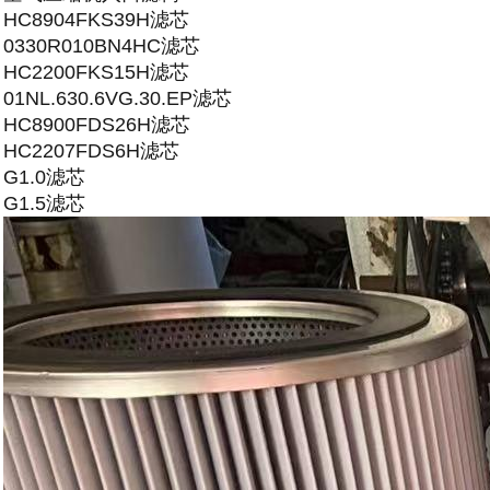
HC8904FKS39H滤芯
0330R010BN4HC滤芯
HC2200FKS15H滤芯
01NL.630.6VG.30.EP滤芯
HC8900FDS26H滤芯
HC2207FDS6H滤芯
G1.0滤芯
G1.5滤芯