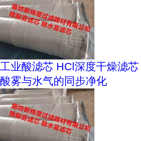
工业酸滤芯 HCl深度干燥滤芯
酸雾与水气的同步净化