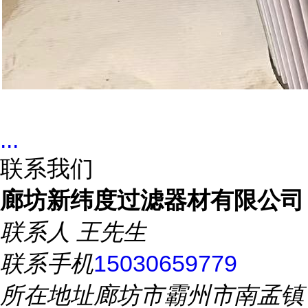
...
联系我们
廊坊新纬度过滤器材有限公司
联系人
王先生
联系手机
15030659779
所在地址
廊坊市霸州市南孟镇