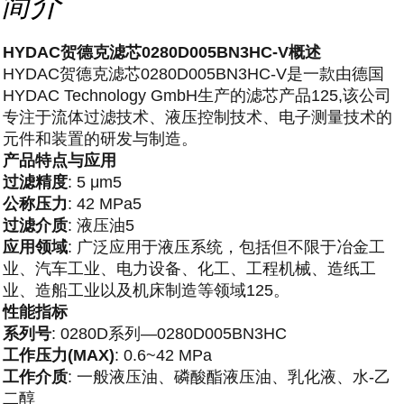
简介
HYDAC贺德克滤芯0280D005BN3HC-V概述
HYDAC贺德克滤芯0280D005BN3HC-V是一款由德国
HYDAC Technology GmbH生产的滤芯产品125,该公司
专注于流体过滤技术、液压控制技术、电子测量技术的
元件和装置的研发与制造。
产品特点与应用
过滤精度
: 5 μm5
公称压力
: 42 MPa5
过滤介质
: 液压油5
应用领域
: 广泛应用于液压系统，包括但不限于冶金工
业、汽车工业、电力设备、化工、工程机械、造纸工
业、造船工业以及机床制造等领域125。
性能指标
系列号
: 0280D系列—0280D005BN3HC
工作压力(MAX)
: 0.6~42 MPa
工作介质
: 一般液压油、磷酸酯液压油、乳化液、水-乙
二醇