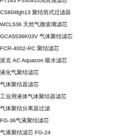
P7183 P550910润滑油滤芯
CS604lgh13 聚结筒式过滤器
WCL536 天然气微玻璃滤芯
GCA5536K03V 气体聚结滤芯
FCR-4002-RC 聚结滤芯
派克 AC Aquacon 吸水滤芯
液化气聚结滤芯
气体聚结器滤芯
工业用液体气体聚结器滤芯
气体聚结分离器过滤
FG-36气液聚结滤芯
气液聚结滤芯 FG-24