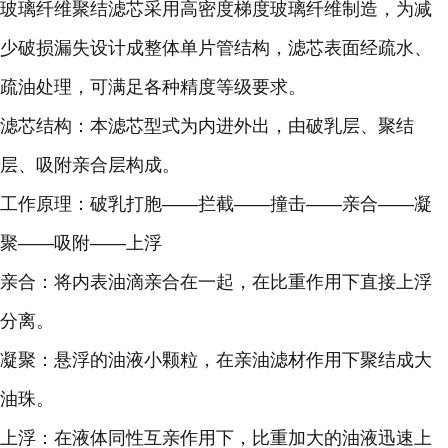
玻璃纤维聚结滤芯采用高密度梯度玻璃纤维制造，为减
少破损漏失设计成整体单片管结构，滤芯表面经疏水、
疏油处理，可满足各种精度等级要求。
滤芯结构：本滤芯型式为内进外出，由破乳层、聚结
层、吸附亲合层构成。
工作原理：破乳打胞——拦截——撞击——亲合——凝
聚——吸附——上浮
亲合：将内表油滴亲合在一起，在比重作用下直接上浮
分离。
凝聚：悬浮的油液小颗粒，在亲油滤材作用下聚结成大
油珠。
上浮：在液体同性互亲作用下，比重加大的油液迅速上