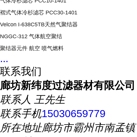
气体冷杉滤芯 PCC10-1401
褶式气体冷杉滤芯 PCC30-1401
Velcon I-638C5TB天然气聚结器
NGGC-312 气体航空聚结
聚结器元件 航空 喷气燃料
...
联系我们
廊坊新纬度过滤器材有限公司
联系人
王先生
联系手机
15030659779
所在地址
廊坊市霸州市南孟镇