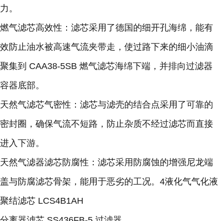
力。
燃气滤芯高效性：滤芯采用了德国的细开孔海绵，能有
效防止油水被高速气流夹带走，使过路下来的细小油滴
聚集到 CAA38-5SB 燃气滤芯海绵下端，并排向过滤器
容器底部。
天然气滤芯气密性：滤芯与滤壳的结合点采用了可靠的
密封圈，确保气流不短路，防止杂质不经过滤芯而直接
进入下游。
天然气滤器滤芯防腐性：滤芯采用防腐蚀的增强尼龙端
盖与防腐滤芯骨架，能用于
恶劣的工况。4液化气气化液
聚结滤芯 LCS4B1AH
分离器滤芯 SS436FB-5 过滤器