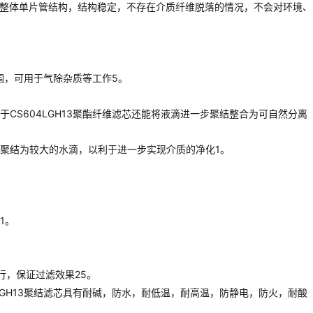
失设计成整体单片管结构，结构稳定，不存在介质纤维脱落的情况，不会对环境、
围，可用于气除杂质等工作5。
S604LGH13聚酯纤维滤芯还能将液滴进一步聚结整合为可自然分离
聚结为较大的水滴，以利于进一步实现介质的净化1。
1。
行，保证过滤效果25。
GH13聚结滤芯具有耐碱，防水，耐低温，耐高温，防静电，防火，耐酸