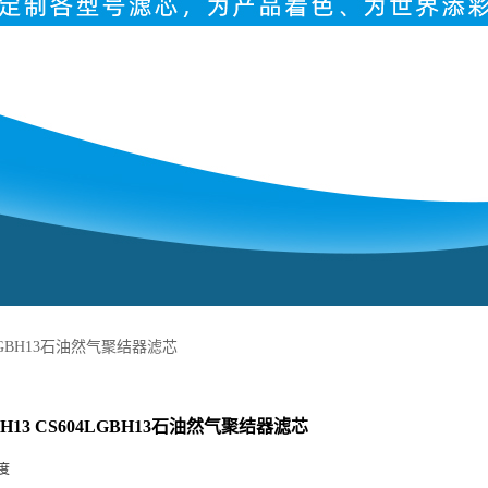
04LGBH13石油然气聚结器滤芯
GH13 CS604LGBH13石油然气聚结器滤芯
度