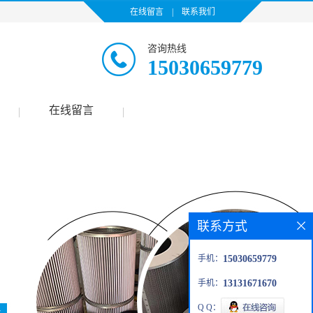
在线留言
|
联系我们
咨询热线
15030659779
在线留言
|
|
联系方式
手机：
15030659779
手机：
13131671670
Q Q：