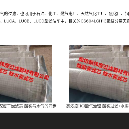
气的过滤，也可用于石油、化工、燃气电厂、天然气化工厂、焦化厂、钢
LUCA、LUCB、LUCD型滤油车中，相关的CS604LGH13聚结
l深度干燥滤芯 酸雾与水气的同步
高浓度HCl酸气治理 酸雾过滤+水
净化
芯