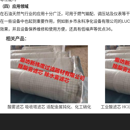
（四）应用领域
在石油天然气行业的应用十分广泛，可用于燃气输配、调压站及仪表等干
在一些设备中也起到重要作用，例如新乡市永科净化设备有限公司的LUC、
效果，并且设备保养维修和使用方便，还具有低噪声等优点36。
相关产品：
酸雾滤芯 吸收塔滤芯 适配金属钝化、化工硝化
工业酸滤芯 HC
的酸雾