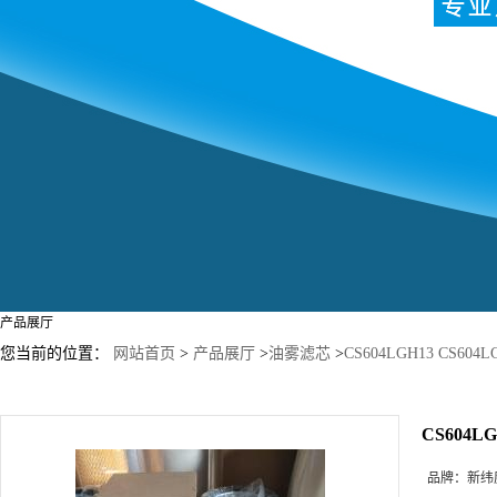
产品展厅
您当前的位置：
网站首页
>
产品展厅
>
油雾滤芯
>
CS604LGH13 CS6
CS604L
品牌：
新纬