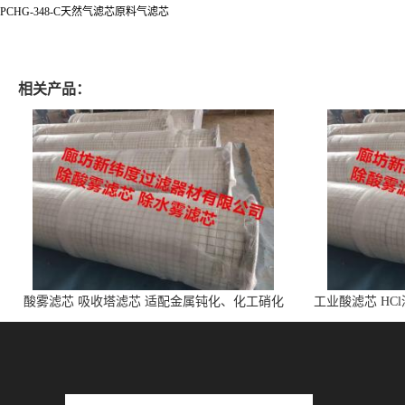
PCHG-348-C天然气滤芯原料气滤芯
相关产品：
酸雾滤芯 吸收塔滤芯 适配金属钝化、化工硝化
工业酸滤芯 HC
的酸雾