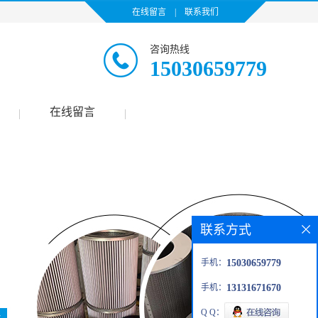
在线留言
|
联系我们
咨询热线
15030659779
在线留言
|
|
联系方式
手机：
15030659779
手机：
13131671670
Q Q：