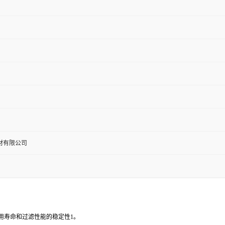
材有限公司
用寿命和过滤性能的稳定性1。