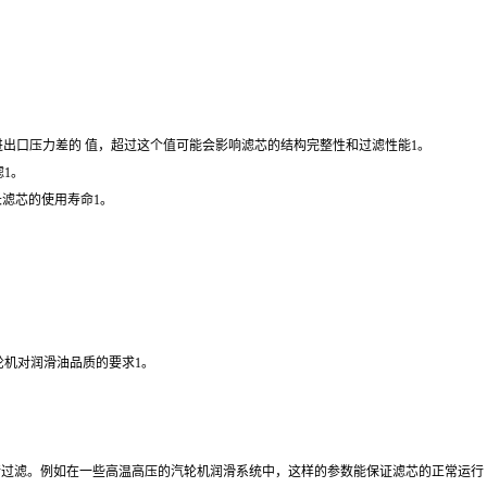
进出口压力差的 值，超过这个值可能会影响滤芯的结构完整性和过滤性能1。
1。
长滤芯的使用寿命1。
机对润滑油品质的要求1。
作进行过滤。例如在一些高温高压的汽轮机润滑系统中，这样的参数能保证滤芯的正常运行