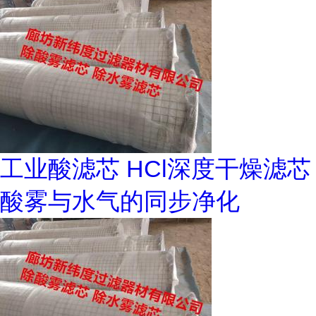
工业酸滤芯 HCl深度干燥滤芯
酸雾与水气的同步净化