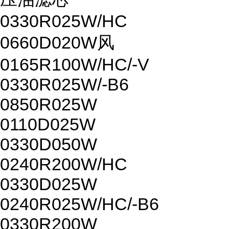
0330R025W/HC
0660D020W风
0165R100W/HC/-V
0330R025W/-B6
0850R025W
0110D025W
0330D050W
0240R200W/HC
0330D025W
0240R025W/HC/-B6
0330R200W