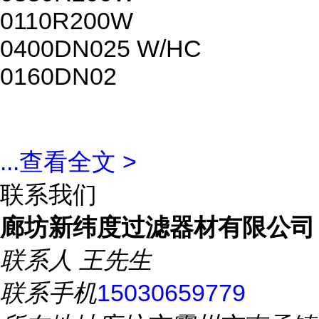
0110R200W
0400DN025 W/HC
0160DN02
...
查看全文 >
联系我们
廊坊新纬度过滤器材有限公司
联系人
王先生
联系手机
15030659779