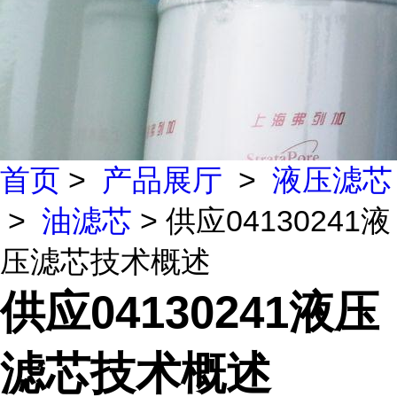
首页
>
产品展厅
>
液压滤芯
>
油滤芯
> 供应04130241液
压滤芯技术概述
供应04130241液压
滤芯技术概述