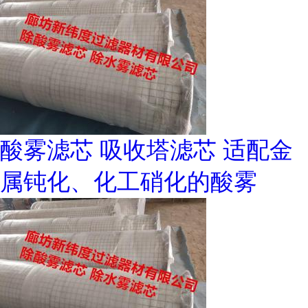
酸雾滤芯 吸收塔滤芯 适配金
属钝化、化工硝化的酸雾