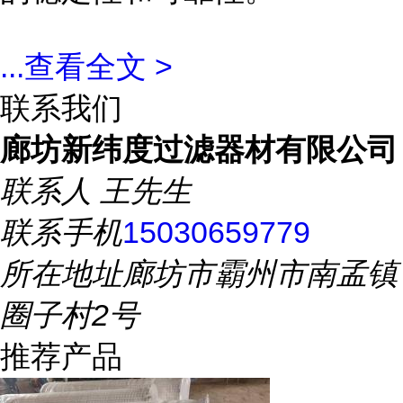
...
查看全文 >
联系我们
廊坊新纬度过滤器材有限公司
联系人
王先生
联系手机
15030659779
所在地址
廊坊市霸州市南孟镇
圈子村2号
推荐产品