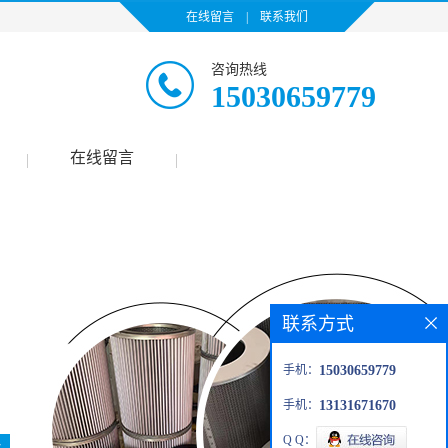
在线留言
|
联系我们
咨询热线
15030659779
在线留言
|
|
联系方式
手机：
15030659779
手机：
13131671670
Q Q：