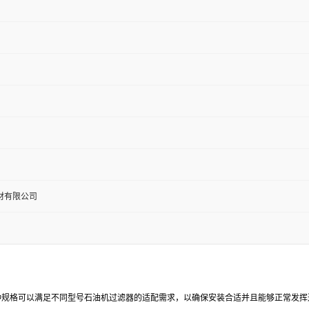
材有限公司
。这多种规格可以满足不同型号石油机过滤器的适配需求，以确保安装合适并且能够正常发挥