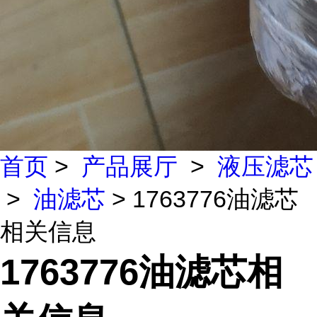
首页
>
产品展厅
>
液压滤芯
>
油滤芯
> 1763776油滤芯
相关信息
1763776油滤芯相