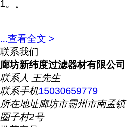
1。。
...
查看全文 >
联系我们
廊坊新纬度过滤器材有限公司
联系人
王先生
联系手机
15030659779
所在地址
廊坊市霸州市南孟镇
圈子村2号