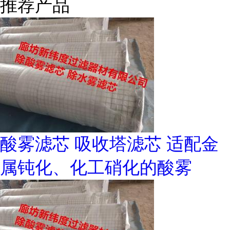
推荐产品
酸雾滤芯 吸收塔滤芯 适配金
属钝化、化工硝化的酸雾