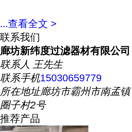
...
查看全文 >
联系我们
廊坊新纬度过滤器材有限公司
联系人
王先生
联系手机
15030659779
所在地址
廊坊市霸州市南孟镇
圈子村2号
推荐产品