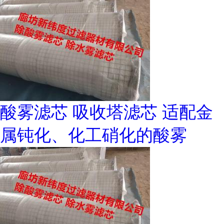
酸雾滤芯 吸收塔滤芯 适配金
属钝化、化工硝化的酸雾