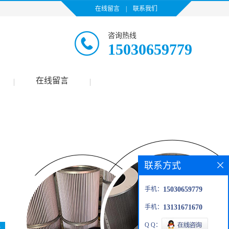
在线留言
|
联系我们
咨询热线
15030659779
在线留言
|
|
联系方式
手机：
15030659779
手机：
13131671670
Q Q：