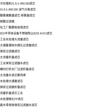
冷压缩机SLXA-900/280滤芯
SLXA-800/280 油气分离滤芯
酸雾捕集器滤芯 除雾器滤芯
硫酸过滤器
化工厂酸雾吸收塔滤芯
IED半导体设备不锈钢除尘BZH-K032滤芯
工业水处理大流量滤芯
大通量凝结水微孔过滤器滤芯
保安过滤器滤芯
大流量折叠滤芯
工业保安过滤器水滤芯
横向打折水厂过滤折叠滤芯
大流量水滤芯聚丙烯
水处理大通量滤芯
保安过滤器折叠滤芯
流量折叠滤芯工业
水处理微孔PP滤芯
废水零排放保安过滤器水滤芯