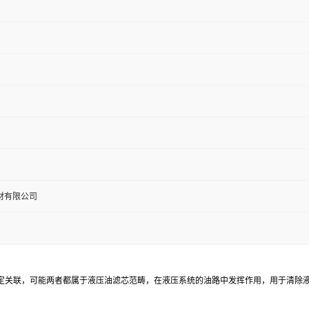
材有限公司
2之间的特定关联，可能两者都属于液压油滤芯范畴，在液压系统的油路中发挥作用，用于