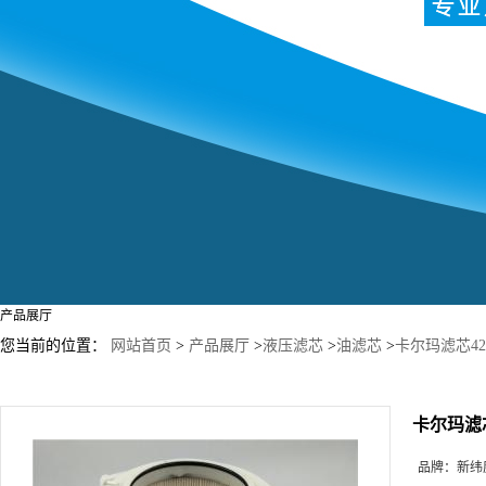
产品展厅
您当前的位置：
网站首页
>
产品展厅
>
液压滤芯
>
油滤芯
>
卡尔玛滤芯42
卡尔玛滤芯
品牌：
新纬