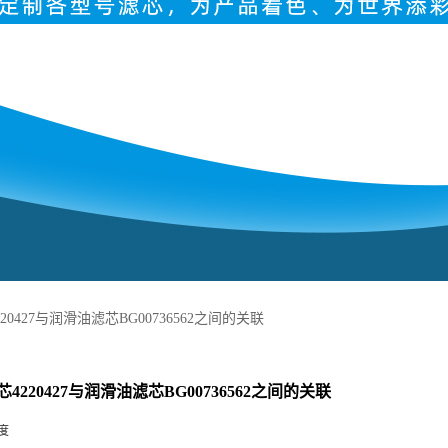
20427与润滑油滤芯BG00736562之间的关联
4220427与润滑油滤芯BG00736562之间的关联
度