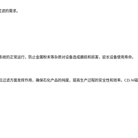
过滤的需求。
系统的正常运行，防止金属粉末等杂质对设备造成磨损和损害，延长设备使用寿命。
粒过滤方面发挥作用，确保石化产品的纯度，提高生产过程的安全性和效率。CD-W