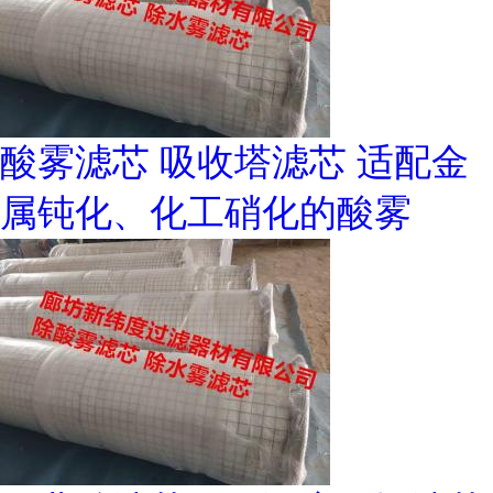
酸雾滤芯 吸收塔滤芯 适配金
属钝化、化工硝化的酸雾