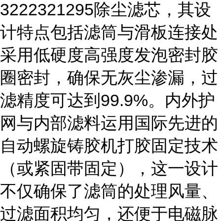
3222321295除尘滤芯，其设
计特点包括滤筒与滑板连接处
采用低硬度高强度发泡密封胶
圈密封，确保无灰尘渗漏，过
滤精度可达到99.9%。内外护
网与内部滤料运用国际先进的
自动螺旋铸胶机打胶固定技术
（或紧固带固定），这一设计
不仅确保了滤筒的处理风量、
过滤面积均匀，还便于电磁脉