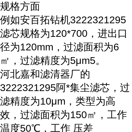
规格方面
例如安百拓钻机3222321295
滤芯规格为120*700，进出口
径为120mm，过滤面积为6
㎡，过滤精度为5μm5。
河北嘉和滤清器厂的
3222321295阿*集尘滤芯，过
滤精度为10μm，类型为高
效，过滤面积为150㎡，工作
温度50℃，工作 压差