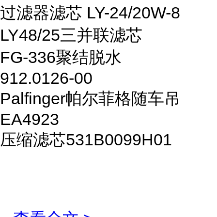
过滤器滤芯 LY-24/20W-8
LY48/25三并联滤芯
FG-336聚结脱水
912.0126-00
Palfinger帕尔菲格随车吊
EA4923
压缩滤芯531B0099H01