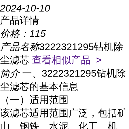
2024-10-10
产品详情
价格：
115
产品名称
3222321295钻机除
尘滤芯
查看相似产品 >
简介
一、3222321295钻机除
尘滤芯的基本信息
（一）适用范围
该滤芯适用范围广泛，包括矿
山、钢铁、水泥、化工、机