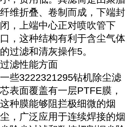
纤维折叠、卷制而成，下端封
闭，上端中心正对喷吹管下
口，这种结构有利于含尘气体
的过滤和清灰操作5。
过滤性能方面
一些3222321295钻机除尘滤
芯表面覆盖有一层PTFE膜，
这种膜能够阻拦极细微的烟
尘，广泛应用于连续焊接的烟