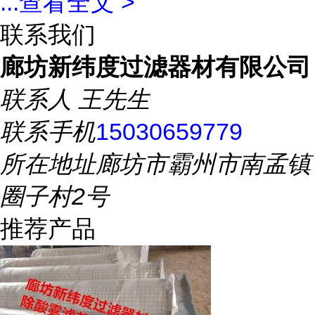
...
查看全文 >
联系我们
廊坊新纬度过滤器材有限公司
联系人
王先生
联系手机
15030659779
所在地址
廊坊市霸州市南孟镇
圈子村2号
推荐产品