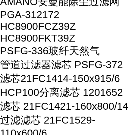
AMANO安曼能除尘过滤网
PGA-312172
HC8900FCZ39Z
HC8900FKT39Z
PSFG-336玻纤天然气
管道过滤器滤芯 PSFG-372
滤芯21FC1414-150x915/6
HCP100分离滤芯 1201652
滤芯 21FC1421-160x800/14
过滤滤芯 21FC1529-
110x600/6