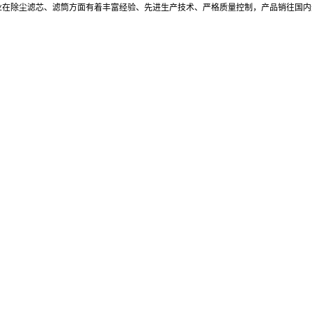
些企业在除尘滤芯、滤筒方面有着丰富经验、先进生产技术、严格质量控制，产品销往国