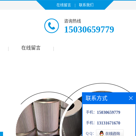
在线留言
|
联系我们
咨询热线
15030659779
在线留言
|
|
联系方式
手机：
15030659779
手机：
13131671670
Q Q：