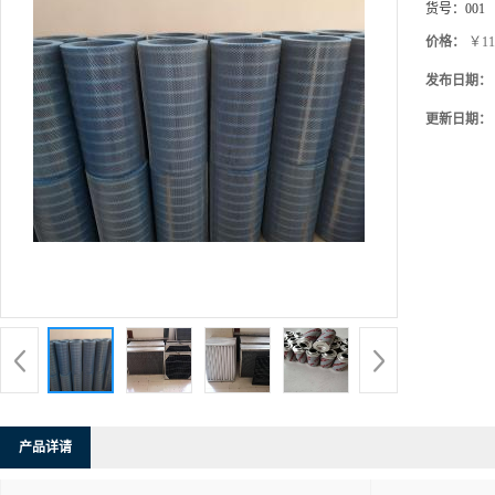
货号：
001
价格：
￥11
发布日期：
更新日期：
产品详请