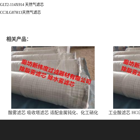
GLT2-114X914 天然气滤芯
CC3LG87H13天然气滤芯
相关产品：
酸雾滤芯 吸收塔滤芯 适配金属钝化、化工硝化
工业酸滤芯 HC
的酸雾