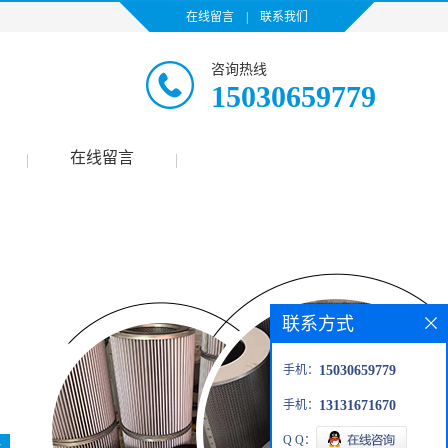
在线留言
|
联系我们
咨询热线
15030659779
在线留言
|
|
联系方式
手机：
15030659779
手机：
13131671670
Q Q：