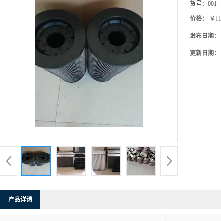
货号：
001
价格：
￥11
发布日期：
更新日期：
产品详请