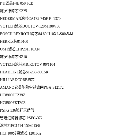
PTI滤芯F4E-050-JCB
施罗德滤芯KZ25
NEDERMAN滤芯CA175-745F F=1370
VOTECH滤芯DUOTOV-120MT90/736
BOSCH REXROTH滤芯84.60 H10XL-S00-5-M
HERR滤芯910100
OMT滤芯CHP281F10XN
施罗德滤芯NZ10
VOTECH滤芯MICROTOV 90/1104
HEADLINE滤芯51-230-50CSR
HILLIARDCORP滤芯
AMANO安曼能除尘过滤网PGA-312172
HC8900FCZ39Z
HC8900FKT39Z
PSFG-336玻纤天然气
管道过滤器滤芯 PSFG-372
滤芯21FC1414-150x915/6
HCP100分离滤芯 1201652