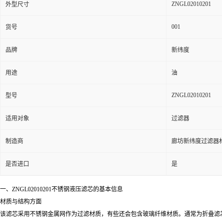
ZNGL02010201
外型尺寸
001
货号
品牌
新纬度
用途
油
ZNGL02010201
型号
适用对象
过滤器
制造商
廊坊新纬度过滤器
是否进口
是
一、ZNGL02010201不锈钢液压滤芯的基本信息
材质与结构方面
该滤芯采用不锈钢金属网作为过滤材质，有些还会包含玻璃纤维材质。通常为折叠滤芯结