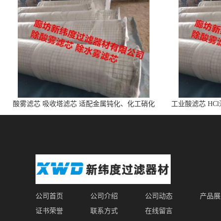
酸雾滤芯 吸收塔滤芯 适配金属钝化、化工硝化
工业酸滤芯 HC
的酸雾
公司首页
公司介绍
公司动态
产品展
证书荣誉
联系方式
在线留言