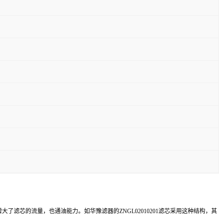
芯的流量，也通油能力。如华豫滤器的ZNGL02010201滤芯采用这种结构，其